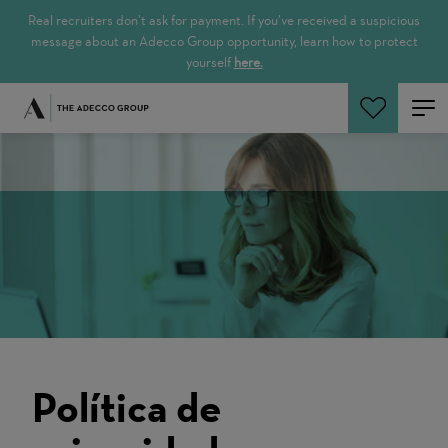
Real recruiters don’t ask for payment. If you’ve received a suspicious
message about an Adecco Group opportunity, learn how to protect
yourself
here.
Buscar empleos
Política de