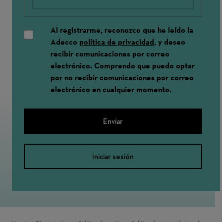
Al registrarme, reconozco que he leído la
Adecco
política de privacidad
, y deseo
recibir comunicaciones por correo
electrónico. Comprendo que puedo optar
por no recibir comunicaciones por correo
electrónico en cualquier momento.
Enviar
Iniciar sesión