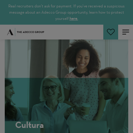
Real recruiters don’t ask for payment. If you’ve received a suspicious
message about an Adecco Group opportunity, learn how to protect
yourself
here.
Buscar empleos
Cultura