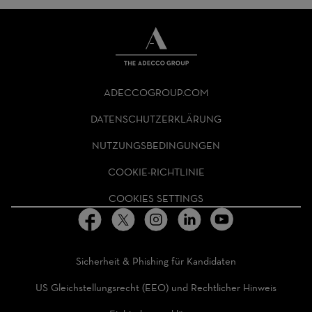
THE
ADECCO
ADECCOGROUP.COM
GROUP
HOMEPAGE
DATENSCHUTZERKLÄRUNG
NUTZUNGSBEDINGUNGEN
COOKIE-RICHTLINIE
COOKIES SETTINGS
Sicherheit & Phishing für Kandidaten
US Gleichstellungsrecht (EEO) und Rechtlicher Hinweis