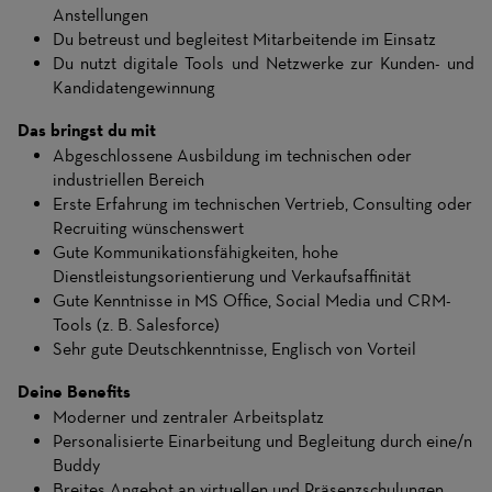
Anstellungen
Du betreust und begleitest Mitarbeitende im Einsatz
Du nutzt digitale Tools und Netzwerke zur Kunden- und
Kandidatengewinnung
Das bringst du mit
Abgeschlossene Ausbildung im technischen oder
industriellen Bereich
Erste Erfahrung im technischen Vertrieb, Consulting oder
Recruiting wünschenswert
Gute Kommunikationsfähigkeiten, hohe
Dienstleistungsorientierung und Verkaufsaffinität
Gute Kenntnisse in MS Office, Social Media und CRM-
Tools (z. B. Salesforce)
Sehr gute Deutschkenntnisse, Englisch von Vorteil
Deine Benefits
Moderner und zentraler Arbeitsplatz
Personalisierte Einarbeitung und Begleitung durch eine/n
Buddy
Breites Angebot an virtuellen und Präsenzschulungen