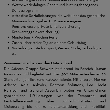
Wettbewerbsfähiges Gehalt und leistungsbezogenes
Bonusprogramm
Attraktive Sozialleistungen, die weit über das gesetzliche
Minimum hinausgehen (z. B. unsere eigene
Pensionskasse, private Unfallversicherung,
Krankentaggeldversicherung)
Mindestens 5 Wochen Ferien
Zusätzlicher freier Tag an deinem Geburtstag
Vorteilsangebote für Sport, Reisen, Mode, Technologie
u.a.
Zusammen machen wir den Unterschied
Die Adecco Gruppe Schweiz ist führend im Bereich Human
Resources und begleitet mit über 500 Mitarbeitenden an 50
Standorten jährlich rund 30‘000 Talente. Mit unseren Marken
Adecco, Adia, Akkodis, Pontoon Solutions, Lee Hecht
Harrison und General Assembly bieten wir Unternehmen
ganzheitliche HR-Lösungen: von der Temporär- und
Feststellenvermittlung über Lohnadministration und
Outsourcing bis hin zu Talententwicklung und -mobilität.