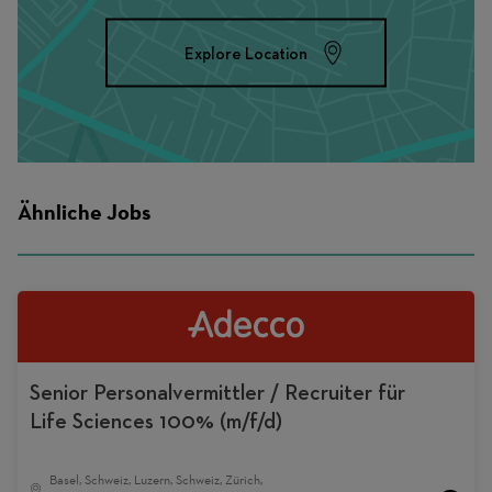
Explore Location
Ähnliche Jobs
Senior Personalvermittler / Recruiter für
Life Sciences 100% (m/f/d)
Basel, Schweiz, Luzern, Schweiz, Zürich,