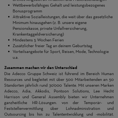
Wettbewerbsfähiges Gehalt und leistungsbezogenes
Bonusprogramm
Attraktive Sozialleistungen, die weit über das gesetzliche
Minimum hinausgehen (z. B. unsere eigene
Pensionskasse, private Unfallversicherung,
Krankentaggeldversicherung)
Mindestens 5 Wochen Ferien
Zusätzlicher freier Tag an deinem Geburtstag
Vorteilsangebote für Sport, Reisen, Mode, Technologie
u.a.
Zusammen machen wir den Unterschied
Die Adecco Gruppe Schweiz ist führend im Bereich Human
Resources und begleitet mit über 500 Mitarbeitenden an 50
Standorten jährlich rund 30‘000 Talente. Mit unseren Marken
Adecco, Adia, Akkodis, Pontoon Solutions, Lee Hecht
Harrison und General Assembly bieten wir Unternehmen
ganzheitliche HR-Lösungen: von der Temporär- und
Feststellenvermittlung über Lohnadministration und
Outsourcing bis hin zu Talententwicklung und -mobilität.