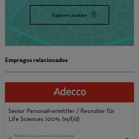
Explore Location
Empregos relacionados
Senior Personalvermittler / Recruiter für
Life Sciences 100% (m/f/d)
Basileia, Suíça, Lucerna, Suíça, Zurique,