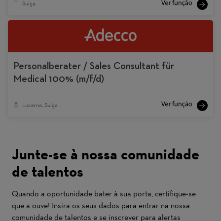
Suíça
Personalberater / Sales Consultant für
Medical 100% (m/f/d)
Lucerna, Suíça
Junte-se à nossa comunidade
de talentos
Quando a oportunidade bater à sua porta, certifique-se
que a ouve! Insira os seus dados para entrar na nossa
comunidade de talentos e se inscrever para alertas