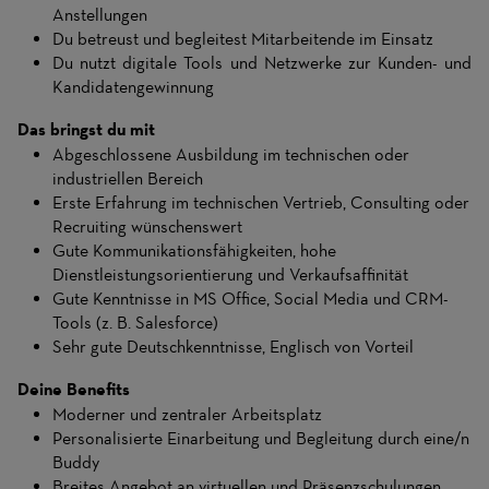
Anstellungen
Du betreust und begleitest Mitarbeitende im Einsatz
Du nutzt digitale Tools und Netzwerke zur Kunden- und
Kandidatengewinnung
Das bringst du mit
Abgeschlossene Ausbildung im technischen oder
industriellen Bereich
Erste Erfahrung im technischen Vertrieb, Consulting oder
Recruiting wünschenswert
Gute Kommunikationsfähigkeiten, hohe
Dienstleistungsorientierung und Verkaufsaffinität
Gute Kenntnisse in MS Office, Social Media und CRM-
Tools (z. B. Salesforce)
Sehr gute Deutschkenntnisse, Englisch von Vorteil
Deine Benefits
Moderner und zentraler Arbeitsplatz
Personalisierte Einarbeitung und Begleitung durch eine/n
Buddy
Breites Angebot an virtuellen und Präsenzschulungen