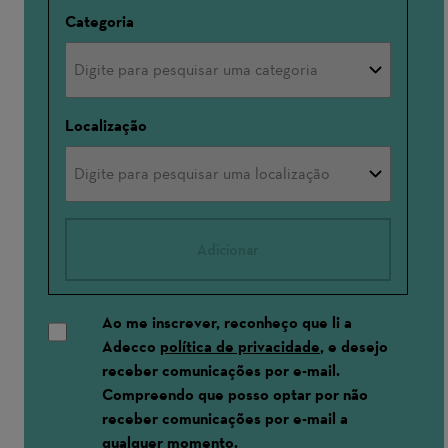
Categoria
Localização
Adicionar
Ao me inscrever, reconheço que li a
Adecco
política de privacidade
, e desejo
receber comunicações por e-mail.
Compreendo que posso optar por não
receber comunicações por e-mail a
qualquer momento.