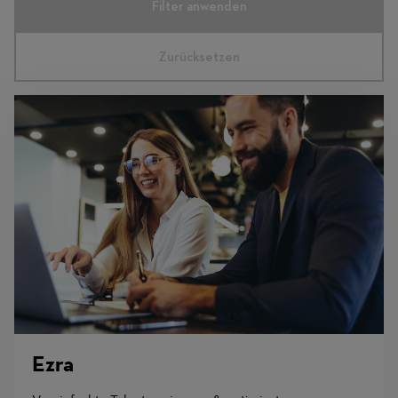
Filter anwenden
Zurücksetzen
Ezra