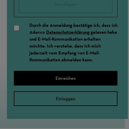
Hinzufügen
Durch die Anmeldung bestätige ich, dass ich
Adecco
Datenschutzerklärung
gelesen habe
und E-Mail-Kommunikation erhalten
möchte. Ich verstehe, dass ich mich
jederzeit vom Empfang von E-Mail-
Kommunikation abmelden kann.
Einreichen
Einloggen