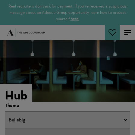
Real recruiters don’t ask for payment. If you’ve received a suspicious
message about an Adecco Group opportunity, learn how to protect
yourself
here.
Jetzt suchen
Hub
Storys
Thema
filtern