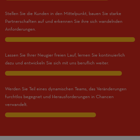
Stellen Sie die Kunden in den Mittelpunkt, bauen Sie starke
Partnerschaften auf und erkennen Sie ihre sich wandelnden
Anforderungen.
10
Lassen Sie Ihrer Neugier freien Lauf, lernen Sie kontinuierlich
dazu und entwickeln Sie sich mit uns beruflich weiter.
9
Werden Sie Teil eines dynamischen Teams, das Veränderungen
furchtlos begegnet und Herausforderungen in Chancen
verwandelt.
7
Traits
are