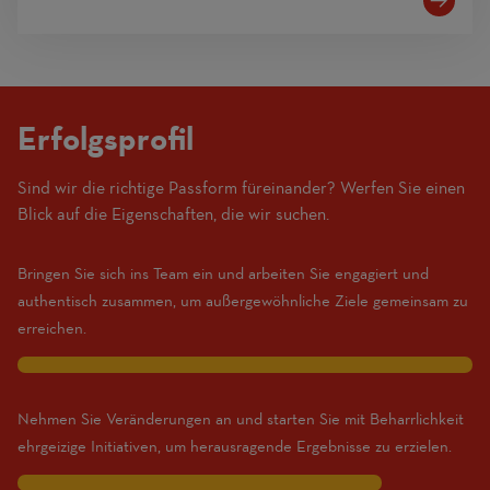
Erfolgsprofil
Sind wir die richtige Passform füreinander? Werfen Sie einen
(1
Blick auf die Eigenschaften, die wir suchen.
Beginner
–
Bringen Sie sich ins Team ein und arbeiten Sie engagiert und
10
authentisch zusammen, um außergewöhnliche Ziele gemeinsam zu
Expert)
erreichen.
10
Nehmen Sie Veränderungen an und starten Sie mit Beharrlichkeit
ehrgeizige Initiativen, um herausragende Ergebnisse zu erzielen.
8