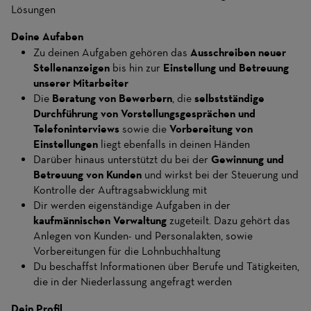
Lösungen
Deine Aufaben
Zu deinen Aufgaben gehören das
Ausschreiben neuer
Stellenanzeigen
bis hin zur
Einstellung und Betreuung
unserer Mitarbeiter
Die
Beratung von Bewerbern
, die
selbstständige
Durchführung von Vorstellungsgesprächen und
Telefoninterviews
sowie die
Vorbereitung von
Einstellungen
liegt ebenfalls in deinen Händen
Darüber hinaus unterstützt du bei der
Gewinnung und
Betreuung von Kunden
und wirkst bei der Steuerung und
Kontrolle der Auftragsabwicklung mit
Dir werden eigenständige Aufgaben in der
kaufmännischen Verwaltung
zugeteilt. Dazu gehört das
Anlegen von Kunden- und Personalakten, sowie
Vorbereitungen für die Lohnbuchhaltung
Du beschaffst Informationen über Berufe und Tätigkeiten,
die in der Niederlassung angefragt werden
Dein Profil