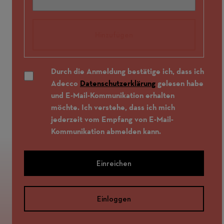
Hinzufügen
Durch die Anmeldung bestätige ich, dass ich
Adecco
Datenschutzerklärung
gelesen habe
und E-Mail-Kommunikation erhalten
möchte. Ich verstehe, dass ich mich
jederzeit vom Empfang von E-Mail-
Kommunikation abmelden kann.
Einreichen
Einloggen