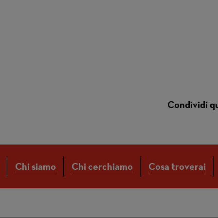
Condividi q
Chi siamo
Chi cerchiamo
Cosa troverai