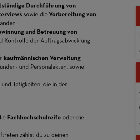
stständige Durchführung von
terviews
sowie die
Vorbereitung von
Händen
winnung und Betreuung von
d Kontrolle der Auftragsabwicklung
er
kaufmännischen Verwaltung
Kunden- und Personalakten, sowie
und Tätigkeiten, die in der
die
Fachhochschulreife
oder die
ftreten zählst du zu deinen