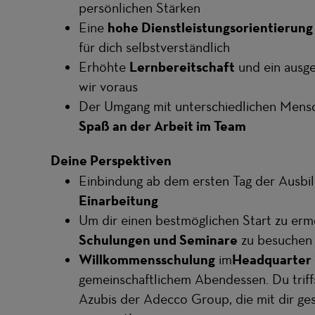
persönlichen Stärken
Eine
hohe Dienstleistungsorientierung
für dich selbstverständlich
Erhöhte
Lernbereitschaft
und ein ausg
wir voraus
Der Umgang mit unterschiedlichen Mensc
Spaß an der Arbeit im Team
Deine Perspektiven
Einbindung ab dem ersten Tag der Ausbi
Einarbeitung
Um dir einen bestmöglichen Start zu ermö
Schulungen und Seminare
zu besuchen
Willkommensschulung
im
Headquarter 
gemeinschaftlichem Abendessen. Du trif
Azubis der Adecco Group, die mit dir gest