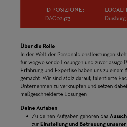
ID POSIZIONE
LOCALI
DAC02473
Duisburg
Über die Rolle
In der Welt der Personaldienstleistungen ste
für wegweisende Lösungen und zuverlässige Pa
Erfahrung und Expertise haben uns zu einem
gemacht. Wir sind stolz darauf, talentierte Fa
Unternehmen zu verknüpfen und setzen dabei 
maßgeschneiderte Lösungen
Deine Aufaben
Zu deinen Aufgaben gehören das
Aussch
zur
Einstellung und Betreuung unserer