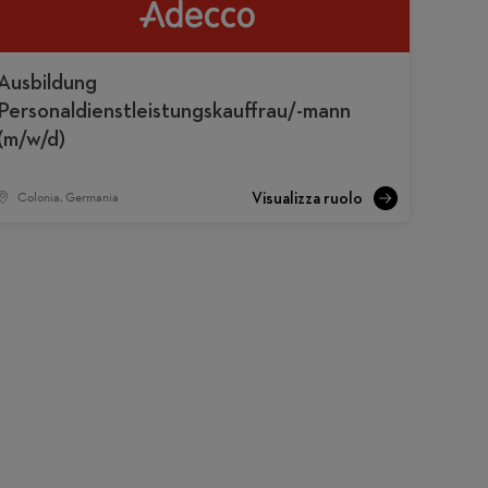
Ausbildung
Personaldienstleistungskauffrau/-mann
(m/w/d)
Colonia, Germania