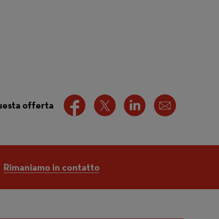
uesta offerta
Rimaniamo in contatto