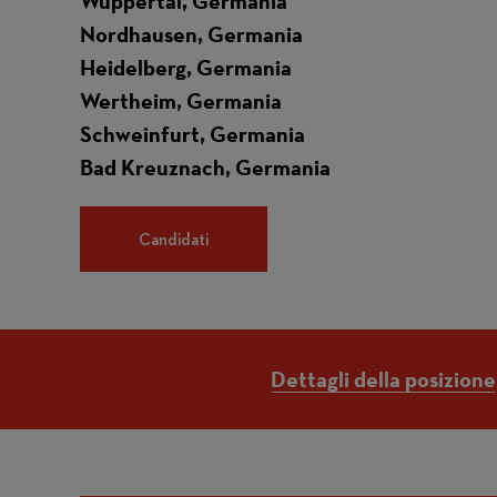
Wuppertal, Germania
Nordhausen, Germania
Heidelberg, Germania
Wertheim, Germania
Schweinfurt, Germania
Bad Kreuznach, Germania
Candidati
Dettagli della posizione