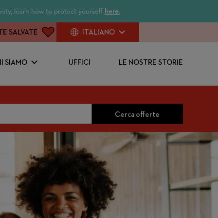
ity, learn how to protect yourself
here.
TE SALVATE
ITALIANO
I SIAMO
UFFICI
LE NOSTRE STORIE
Cerca offerte