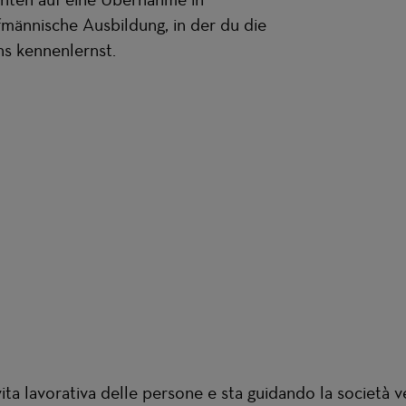
fmännische Ausbildung, in der du die
s kennenlernst.
 vita lavorativa delle persone e sta guidando la società