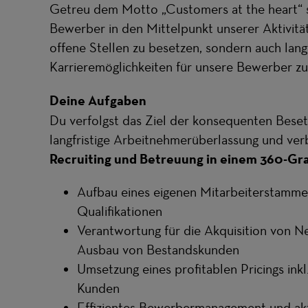
Getreu dem Motto „Customers at the heart“ 
Bewerber in den Mittelpunkt unserer Aktivitäte
offene Stellen zu besetzen, sondern auch langf
Karrieremöglichkeiten für unsere Bewerber zu
Deine Aufgaben
Du verfolgst das Ziel der konsequenten Bese
langfristige Arbeitnehmerüberlassung und ver
Recruiting und Betreuung in einem 360-Gr
Aufbau eines eigenen Mitarbeiterstamme
Qualifikationen
Verantwortung für die Akquisition von N
Ausbau von Bestandskunden
Umsetzung eines profitablen Pricings ink
Kunden
Effizientes Bewerbermanagement und akt