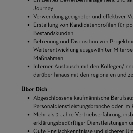
Journey
Verwendung geeigneter und effektiver V
Erstellung von Kandidatenprofilen für p
Bestandskunden
Betreuung und Disposition von Projektmi
Weiterentwicklung ausgewählter Mitarbei
Maßnahmen
Interner Austausch mit den Kollegen/inn
darüber hinaus mit den regionalen und ze
Über Dich
Abgeschlossene kaufmännische Berufsausb
Personaldienstleistungsbranche oder im
Mehr als 2 Jahre Vertriebserfahrung, ins
erklärungsbedürftiger Dienstleistungen 
Gute Englischkenntnisse und sicherer Um