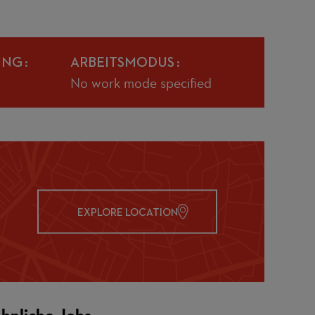
UNG
ARBEITSMODUS
No work mode specified
EXPLORE LOCATION
hnliche Jobs