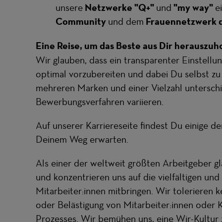
unsere
Netzwerke "Q+"
und
"my way"
ei
Community
und dem
Frauennetzwerk 
Eine Reise, um das Beste aus Dir herauszuh
Wir glauben, dass ein transparenter Einstellu
optimal vorzubereiten und dabei Du selbst zu
mehreren Marken und einer Vielzahl untersch
Bewerbungsverfahren variieren.
Auf unserer Karriereseite findest Du einige der
Deinem Weg erwarten.
Als einer der weltweit größten Arbeitgeber gl
und konzentrieren uns auf die vielfältigen und 
Mitarbeiter:innen mitbringen. Wir tolerieren k
oder Belästigung von Mitarbeiter:innen oder K
Prozesses. Wir bemühen uns, eine Wir-Kultur 