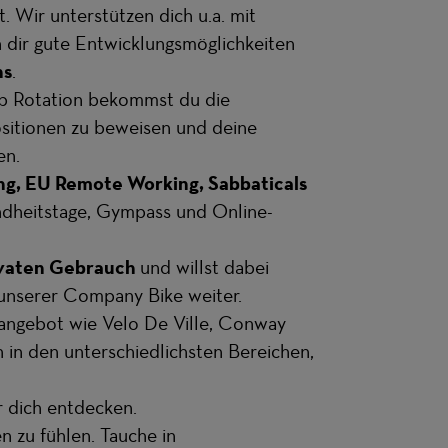
 Wir unterstützen dich u.a. mit
 dir gute Entwicklungsmöglichkeiten
ns
.
ob Rotation bekommst du die
ositionen zu beweisen und deine
en.
ng, EU Remote Working, Sabbaticals
ndheitstage, Gympass und Online-
ivaten Gebrauch
und willst dabei
 unserer Company Bike weiter.
nangebot wie Velo De Ville, Conway
in den unterschiedlichsten Bereichen,
r dich entdecken.
n zu fühlen. Tauche in