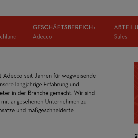
GESCHÄFTSBEREICH
ABTEIL
schland
Adecco
Sales
ht Adecco seit Jahren für wegweisende
nsere langjährige Erfahrung und
eter in der Branche gemacht. Wir sind
ich mit angesehenen Unternehmen zu
Ansätze und maßgeschneiderte
Ä