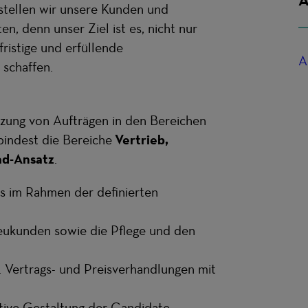
stellen wir unsere Kunden und
n, denn unser Ziel ist es, nicht nur
ristige und erfüllende
A
 schaffen.
tzung von Aufträgen in den Bereichen
bindest die Bereiche
Vertrieb,
ad-Ansatz
.
s im Rahmen der definierten
eukunden sowie die Pflege und den
l. Vertrags- und Preisverhandlungen mit
ive Gestaltung der Candidate-