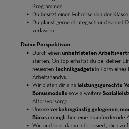
Programmen
Du besitzt einen Führerschein der Klasse
Du planst gerne strategisch und kannst D
verlassen
Deine Perspektiven
Durch einen
unbefristeten Arbeitsvert
starten. On top erhältst du bei deiner Ei
neuesten
Technikgadgets
in Form eines
Arbeitshandys.
Wir bieten dir eine
leistungsgerechte Ve
Bonusmodelle
sowie weitere
Sozialleis
Altersvorsorge.
Unsere
verkehrsgünstig gelegenen
,
mod
Büros
ermöglichen eine teamfördernde 
Wir sind sehr daran interessiert, dich zu
f