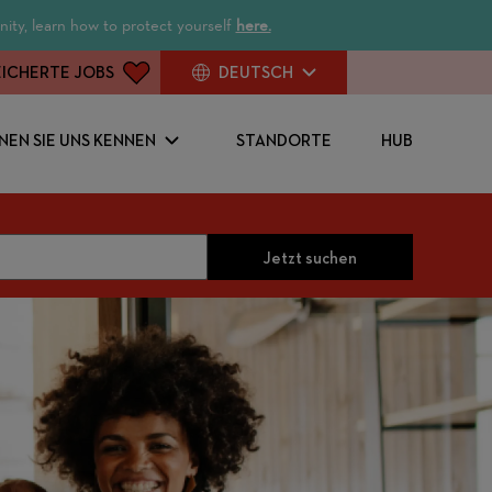
ity, learn how to protect yourself
here.
ICHERTE JOBS
DEUTSCH
NEN SIE UNS KENNEN
STANDORTE
HUB
Jetzt suchen