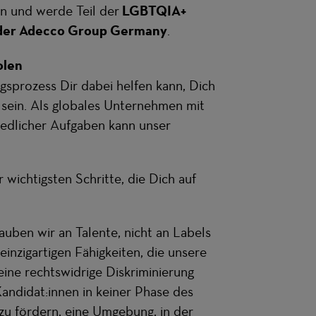
n und werde Teil der
LGBTQIA+
der Adecco Group Germany
.
olen
ngsprozess Dir dabei helfen kann, Dich
 sein. Als globales Unternehmen mit
iedlicher Aufgaben kann unser
 wichtigsten Schritte, die Dich auf
auben wir an Talente, nicht an Labels
einzigartigen Fähigkeiten, die unsere
eine rechtswidrige Diskriminierung
andidat:innen in keiner Phase des
zu fördern, eine Umgebung, in der