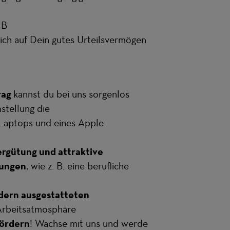
 B
ich auf Dein gutes Urteilsvermögen
rag
kannst du bei uns sorgenlos
nstellung die
 Laptops und eines Apple
rgütung und attraktive
tungen
, wie z. B. eine berufliche
ern ausgestatteten
Arbeitsatmosphäre
ördern
! Wachse mit uns und werde