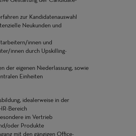
erfahren zur Kandidatenauswahl
otenzielle Neukunden und
tarbeitern/innen und
ter/innen durch Upskilling-
en der eigenen Niederlassung, sowie
ntralen Einheiten
ildung, idealerweise in der
 HR-Bereich
besondere im Vertrieb
und/oder Produkte
gang mit den gängigen Office-