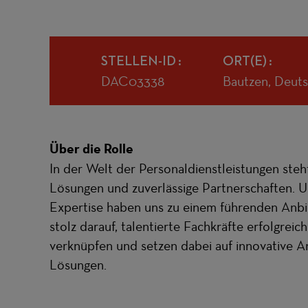
STELLEN-ID
ORT(E)
DAC03338
Bautzen, Deut
Über die Rolle
In der Welt der Personaldienstleistungen ste
Lösungen und zuverlässige Partnerschaften. U
Expertise haben uns zu einem führenden Anbi
stolz darauf, talentierte Fachkräfte erfolgre
verknüpfen und setzen dabei auf innovative 
Lösungen.