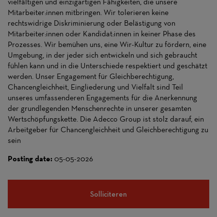
vielfältigen und einzigartigen Fähigkeiten, die unsere
Mitarbeiter:innen mitbringen. Wir tolerieren keine
rechtswidrige Diskriminierung oder Belästigung von
Mitarbeiter:innen oder Kandidat:innen in keiner Phase des
Prozesses. Wir bemühen uns, eine Wir-Kultur zu fördern, eine
Umgebung, in der jeder sich entwickeln und sich gebraucht
fühlen kann und in die Unterschiede respektiert und geschätzt
werden. Unser Engagement für Gleichberechtigung,
Chancengleichheit, Eingliederung und Vielfalt sind Teil
unseres umfassenderen Engagements für die Anerkennung
der grundlegenden Menschenrechte in unserer gesamten
Wertschöpfungskette. Die Adecco Group ist stolz darauf, ein
Arbeitgeber für Chancengleichheit und Gleichberechtigung zu
sein
Posting date:
05-05-2026
Solliciteren