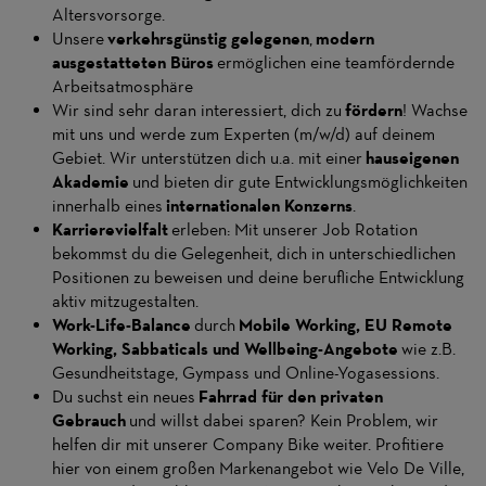
Altersvorsorge.
Unsere
verkehrsgünstig gelegenen
,
modern
ausgestatteten Büros
ermöglichen eine teamfördernde
Arbeitsatmosphäre
Wir sind sehr daran interessiert, dich zu
fördern
! Wachse
mit uns und werde zum Experten (m/w/d) auf deinem
Gebiet. Wir unterstützen dich u.a. mit einer
hauseigenen
Akademie
und bieten dir gute Entwicklungsmöglichkeiten
innerhalb eines
internationalen Konzerns
.
Karrierevielfalt
erleben: Mit unserer Job Rotation
bekommst du die Gelegenheit, dich in unterschiedlichen
Positionen zu beweisen und deine berufliche Entwicklung
aktiv mitzugestalten.
Work-Life-Balance
durch
Mobile Working, EU Remote
Working, Sabbaticals und Wellbeing-Angebote
wie z.B.
Gesundheitstage, Gympass und Online-Yogasessions.
Du suchst ein neues
Fahrrad für den privaten
Gebrauch
und willst dabei sparen? Kein Problem, wir
helfen dir mit unserer Company Bike weiter. Profitiere
hier von einem großen Markenangebot wie Velo De Ville,