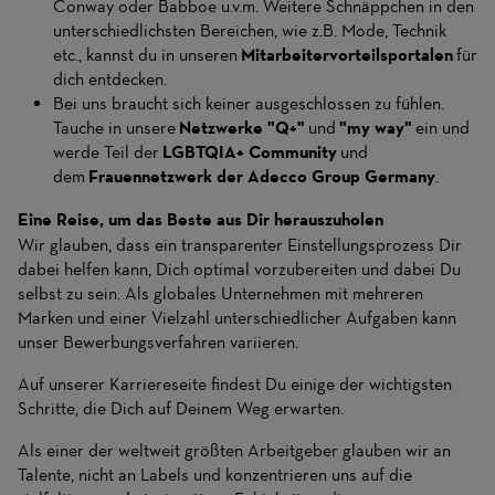
Conway oder Babboe u.v.m. Weitere Schnäppchen in den
unterschiedlichsten Bereichen, wie z.B. Mode, Technik
etc., kannst du in unseren
Mitarbeitervorteilsportalen
für
dich entdecken.
Bei uns braucht sich keiner ausgeschlossen zu fühlen.
Tauche in unsere
Netzwerke "Q+"
und
"my way"
ein und
werde Teil der
LGBTQIA+ Community
und
dem
Frauennetzwerk der Adecco Group Germany
.
Eine Reise, um das Beste aus Dir herauszuholen
Wir glauben, dass ein transparenter Einstellungsprozess Dir
dabei helfen kann, Dich optimal vorzubereiten und dabei Du
selbst zu sein. Als globales Unternehmen mit mehreren
Marken und einer Vielzahl unterschiedlicher Aufgaben kann
unser Bewerbungsverfahren variieren.
Auf unserer Karriereseite findest Du einige der wichtigsten
Schritte, die Dich auf Deinem Weg erwarten.
Als einer der weltweit größten Arbeitgeber glauben wir an
Talente, nicht an Labels und konzentrieren uns auf die