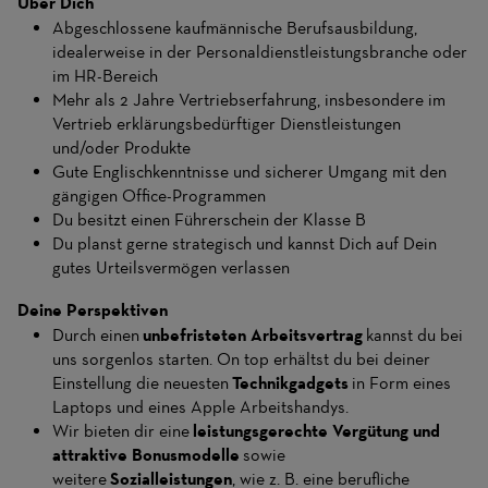
Über Dich
Abgeschlossene kaufmännische Berufsausbildung,
idealerweise in der Personaldienstleistungsbranche oder
im HR-Bereich
Mehr als 2 Jahre Vertriebserfahrung, insbesondere im
Vertrieb erklärungsbedürftiger Dienstleistungen
und/oder Produkte
Gute Englischkenntnisse und sicherer Umgang mit den
gängigen Office-Programmen
Du besitzt einen Führerschein der Klasse B
Du planst gerne strategisch und kannst Dich auf Dein
gutes Urteilsvermögen verlassen
Deine Perspektiven
Durch einen
unbefristeten Arbeitsvertrag
kannst du bei
uns sorgenlos starten. On top erhältst du bei deiner
Einstellung die neuesten
Technikgadgets
in Form eines
Laptops und eines Apple Arbeitshandys.
Wir bieten dir eine
leistungsgerechte Vergütung und
attraktive Bonusmodelle
sowie
weitere
Sozialleistungen
, wie z. B. eine berufliche