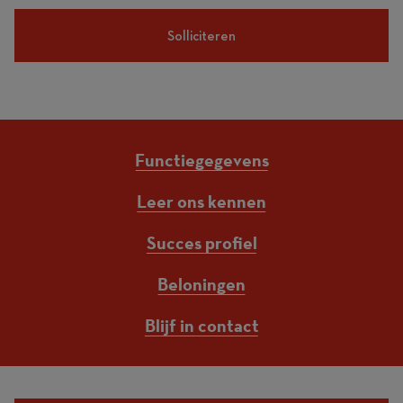
Solliciteren
Functiegegevens
Leer ons kennen
Succes profiel
Beloningen
Blijf in contact