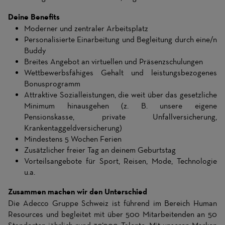
Deine Benefits
Moderner und zentraler Arbeitsplatz
Personalisierte Einarbeitung und Begleitung durch eine/n
Buddy
Breites Angebot an virtuellen und Präsenzschulungen
Wettbewerbsfähiges Gehalt und leistungsbezogenes
Bonusprogramm
Attraktive Sozialleistungen, die weit über das gesetzliche
Minimum hinausgehen (z. B. unsere eigene
Pensionskasse, private Unfallversicherung,
Krankentaggeldversicherung)
Mindestens 5 Wochen Ferien
Zusätzlicher freier Tag an deinem Geburtstag
Vorteilsangebote für Sport, Reisen, Mode, Technologie
u.a.
Zusammen machen wir den Unterschied
Die Adecco Gruppe Schweiz ist führend im Bereich Human
Resources und begleitet mit über 500 Mitarbeitenden an 50