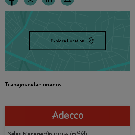
Explore Location
Trabajos relacionados
Sales Manager/in 100% (m/f/d)