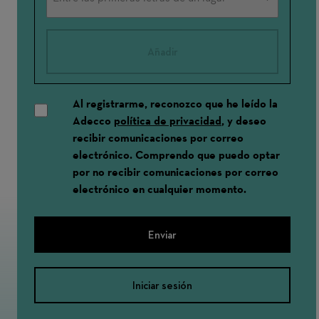
Añadir
Al registrarme, reconozco que he leído la
Adecco
política de privacidad
, y deseo
recibir comunicaciones por correo
electrónico. Comprendo que puedo optar
por no recibir comunicaciones por correo
electrónico en cualquier momento.
Enviar
Iniciar sesión