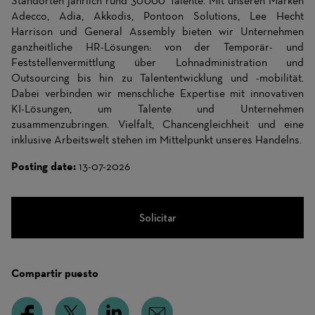
Standorten jährlich rund 30‘000 Talente. Mit unseren Marken
Adecco, Adia, Akkodis, Pontoon Solutions, Lee Hecht
Harrison und General Assembly bieten wir Unternehmen
ganzheitliche HR-Lösungen: von der Temporär- und
Feststellenvermittlung über Lohnadministration und
Outsourcing bis hin zu Talententwicklung und -mobilität.
Dabei verbinden wir menschliche Expertise mit innovativen
KI-Lösungen, um Talente und Unternehmen
zusammenzubringen. Vielfalt, Chancengleichheit und eine
inklusive Arbeitswelt stehen im Mittelpunkt unseres Handelns.
Posting date:
13-07-2026
Solicitar
Compartir puesto