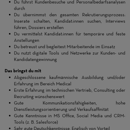
Du führst Kundenbesuche und Personalbedarfsanalysen
durch
Du übernimmst den gesamten Rekrutierungsprozess:
Inserate schalten, Kandidat:innen suchen, Interviews
führen, Dossiers erstellen
Du vermittelst Kandidat:innen für temporäre und feste
Anstellungen
Du betreust und begleitest Mitarbeitende im Einsatz
Du nutzt digitale Tools und Netzwerke zur Kunden- und
Kandidatengewinnung
Das bringst du mit
Abgeschlossene kaufmännische Ausbildung und/oder
Erfahrung im Bereich Medical
Erste Erfahrung im technischen Vertrieb, Consulting oder
Recruiting wünschenswert
Gute Kommunikationsfähigkeiten, hohe
Dienstleistungsorientierung und Verkaufsaffinität
Gute Kenntnisse in MS Office, Social Media und CRM-
Tools (z. B. Salesforce)
Sehr gute Deutschkenntnisse, Englisch von Vorteil