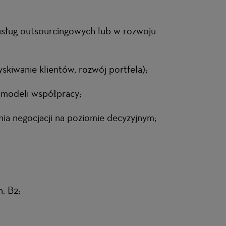
usług outsourcingowych lub w rozwoju
iwanie klientów, rozwój portfela);
 modeli współpracy;
ia negocjacji na poziomie decyzyjnym;
. B2;