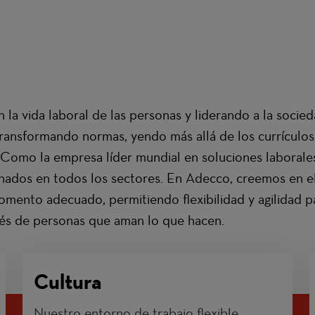
la vida laboral de las personas y liderando a la socie
ransformando normas, yendo más allá de los currículos
omo la empresa líder mundial en soluciones laborales,
ionados en todos los sectores. En Adecco, creemos en e
mento adecuado, permitiendo flexibilidad y agilidad pa
vés de personas que aman lo que hacen.
Cultura
Nuestro entorno de trabajo flexible