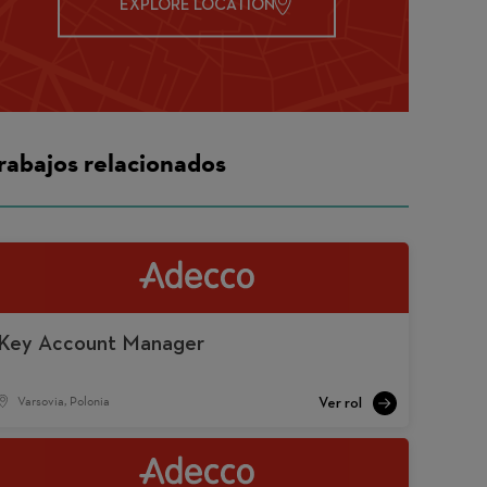
EXPLORE LOCATION
rabajos relacionados
Key Account Manager
Varsovia, Polonia