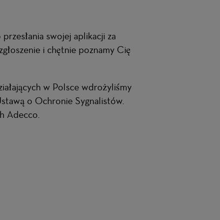
przesłania swojej aplikacji za
zgłoszenie i chętnie poznamy Cię
ziałających w Polsce wdrożyliśmy
stawą o Ochronie Sygnalistów.
ch Adecco.