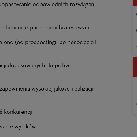
i dopasowanie odpowiednich rozwiązań
lientami oraz partnerami biznesowymi.
end (od prospectingu po negocjacje i
acji dopasowanych do potrzeb
pewnienia wysokiej jakości realizacji
ń konkurencji.
wanie wyników.