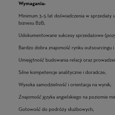
Wymagania:
Minimum 3–5 lat doświadczenia w sprzedaży 
biznesu B2B;
Udokumentowane sukcesy sprzedażowe (pozysk
Bardzo dobra znajomość rynku outsourcingu i
Umiejętność budowania relacji oraz prowadzen
Silne kompetencje analityczne i doradcze;
Wysoka samodzielność i orientacja na wynik;
Znajomość języka angielskiego na poziomie min
Gotowość do podróży służbowych;