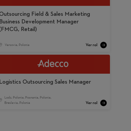
Outsourcing Field & Sales Marketing
Business Development Manager
(FMCG, Retail)
Varsovia, Polonia
Logistics Outsourcing Sales Manager
Lodz, Polonia, Posnania, Polonia,
Breslavia, Polonia