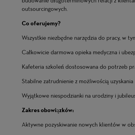
budowanie długoterminowych relacji z klienta
outsourcingowych.
Co oferujemy?
Wszystkie niezbędne narzędzia do pracy, w ty
Całkowicie darmowa opieka medyczna i ubezp
Kafeteria szkoleń dostosowana do potrzeb p
Stabilne zatrudnienie z możliwością uzyskania 
Wyjątkowe niespodzianki na urodziny i jubileu
Zakres obowiązków:
Aktywne pozyskiwanie nowych klientów w obs