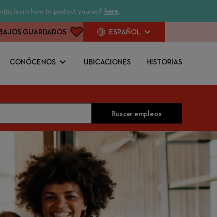
ity, learn how to protect yourself
here.
BAJOS GUARDADOS
ESPAÑOL
CONÓCENOS
UBICACIONES
HISTORIAS
Buscar empleos