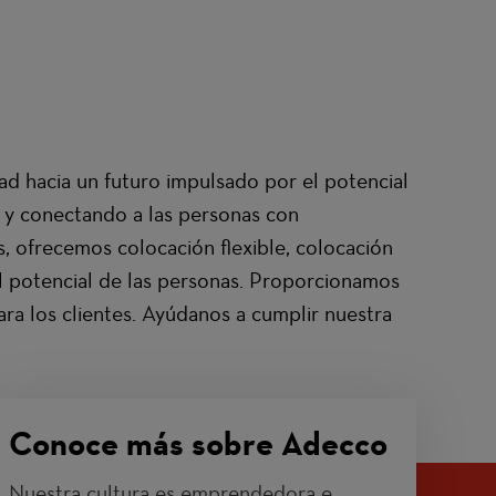
dad hacia un futuro impulsado por el potencial
 y conectando a las personas con
 ofrecemos colocación flexible, colocación
l potencial de las personas. Proporcionamos
ra los clientes. Ayúdanos a cumplir nuestra
Conoce más sobre Adecco
Nuestra cultura es emprendedora e