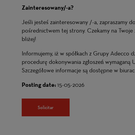
Zainteresowany/-a?
Jeśli jesteś zainteresowany /-a, zapraszamy do 
pośrednictwem tej strony. Czekamy na Twoje 
bliżej!
Informujemy, iż w spółkach z Grupy Adecco d
procedurę dokonywania zgłoszeń wymaganą U
Szczegółowe informacje są dostępne w biura
Posting date:
15-05-2026
Solicitar