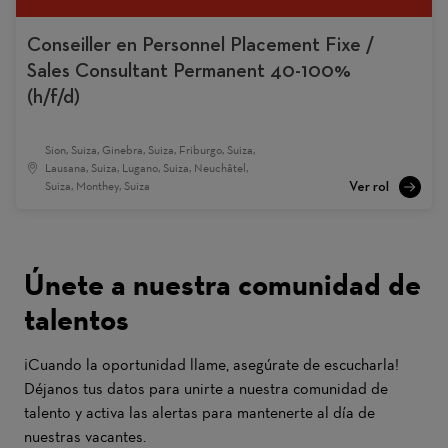
Conseiller en Personnel Placement Fixe /
Sales Consultant Permanent 40-100%
(h/f/d)
Sion, Suiza, Ginebra, Suiza, Friburgo, Suiza,
Lausana, Suiza, Lugano, Suiza, Neuchâtel,
Suiza, Monthey, Suiza
Únete a nuestra comunidad de
talentos
¡Cuando la oportunidad llame, asegúrate de escucharla!
Déjanos tus datos para unirte a nuestra comunidad de
talento y activa las alertas para mantenerte al día de
nuestras vacantes.