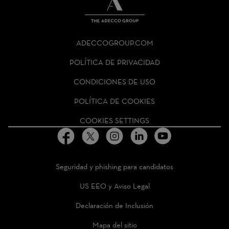
THE
ADECCO
ADECCOGROUP.COM
GROUP
HOMEPAGE
POLÍTICA DE PRIVACIDAD
CONDICIONES DE USO
POLÍTICA DE COOKIES
COOKIES SETTINGS
Seguridad y phishing para candidatos
US EEO y Aviso Legal
Declaración de Inclusión
Mapa del sitio