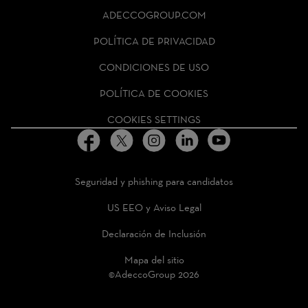
ADECCO
ADECCOGROUP.COM
GROUP
HOMEPAGE
POLÍTICA DE PRIVACIDAD
CONDICIONES DE USO
POLÍTICA DE COOKIES
COOKIES SETTINGS
Seguridad y phishing para candidatos
US EEO y Aviso Legal
Declaración de Inclusión
Mapa del sitio
©AdeccoGroup 2026