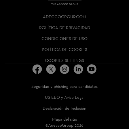
THE
ADECCO
ADECCOGROUP.COM
GROUP
HOMEPAGE
POLÍTICA DE PRIVACIDAD
CONDICIONES DE USO
POLÍTICA DE COOKIES
COOKIES SETTINGS
Seguridad y phishing para candidatos
US EEO y Aviso Legal
Declaración de Inclusión
Mapa del sitio
©AdeccoGroup 2026