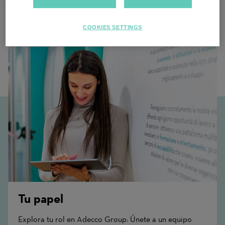
Trabajos relacionados
COOKIES SETTINGS
Tu papel
Explora tu rol en Adecco Group: Únete a un equipo