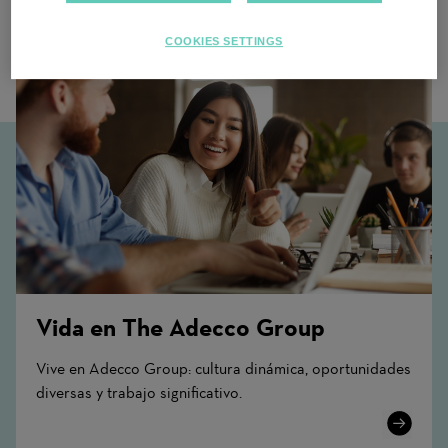
COOKIES SETTINGS
Vida en The Adecco Group
Vive en Adecco Group: cultura dinámica, oportunidades
diversas y trabajo significativo.
Learn
More