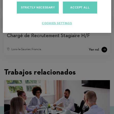
Lons-le-Saunier, Francia
STRICTLY NECESSARY
ACCEPT ALL
COOKIES SETTINGS
Chargé de Recrutement Stagiaire H/F
Lons-le-Saunier, Francia
Trabajos relacionados