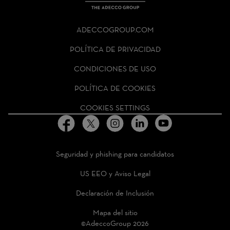
THE
ADECCO
ADECCOGROUP.COM
GROUP
HOMEPAGE
POLÍTICA DE PRIVACIDAD
CONDICIONES DE USO
POLÍTICA DE COOKIES
COOKIES SETTINGS
Seguridad y phishing para candidatos
US EEO y Aviso Legal
Declaración de Inclusión
Mapa del sitio
©AdeccoGroup 2026