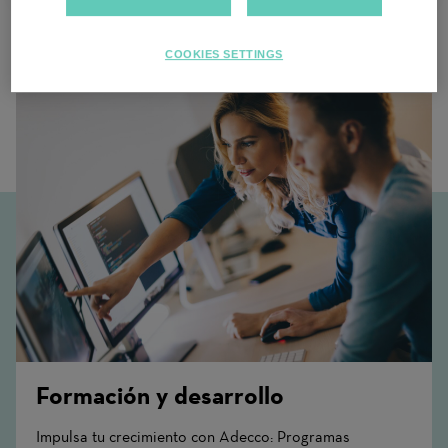
Trabajos relacionados
COOKIES SETTINGS
Formación y desarrollo
Impulsa tu crecimiento con Adecco: Programas