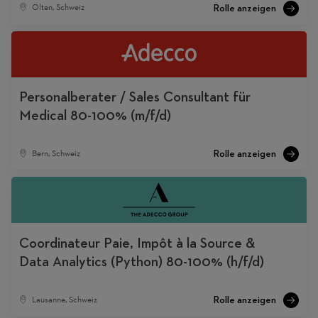
Olten, Schweiz
Personalberater / Sales Consultant für
Medical 80-100% (m/f/d)
Bern, Schweiz
Coordinateur Paie, Impôt à la Source &
Data Analytics (Python) 80-100% (h/f/d)
Lausanne, Schweiz