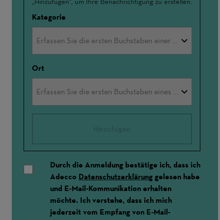
„Hinzufügen“, um Ihre Benachrichtigung zu erstellen.
Kategorie
Ort
Hinzufügen
Durch die Anmeldung bestätige ich, dass ich
Adecco
Datenschutzerklärung
gelesen habe
und E-Mail-Kommunikation erhalten
möchte. Ich verstehe, dass ich mich
jederzeit vom Empfang von E-Mail-