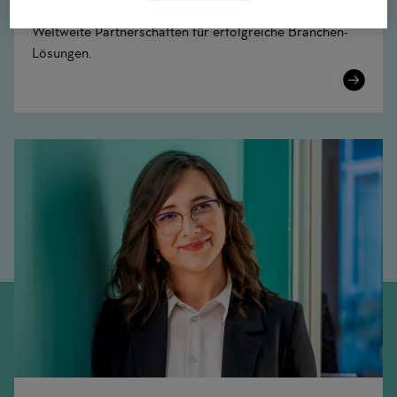
Weltweite Partnerschaften für erfolgreiche Branchen-
Lösungen.
Learn
More