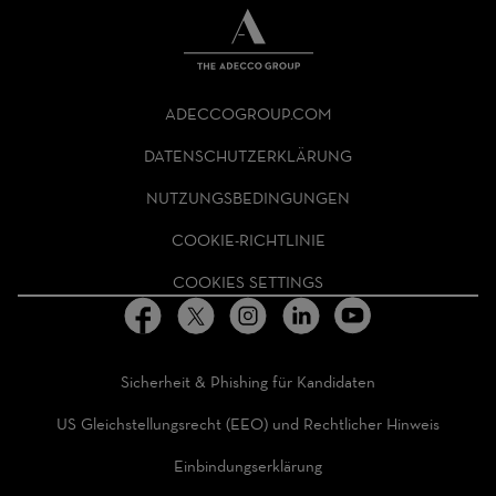
THE
ADECCO
ADECCOGROUP.COM
GROUP
HOMEPAGE
DATENSCHUTZERKLÄRUNG
NUTZUNGSBEDINGUNGEN
COOKIE-RICHTLINIE
COOKIES SETTINGS
Sicherheit & Phishing für Kandidaten
US Gleichstellungsrecht (EEO) und Rechtlicher Hinweis
Einbindungserklärung