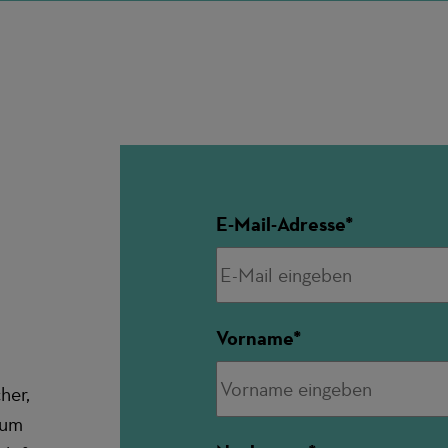
E-Mail-Adresse
Vorname
her,
 um