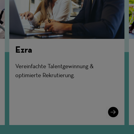
Ezra
Vereinfachte Talentgewinnung &
optimierte Rekrutierung.
n
Learn
More