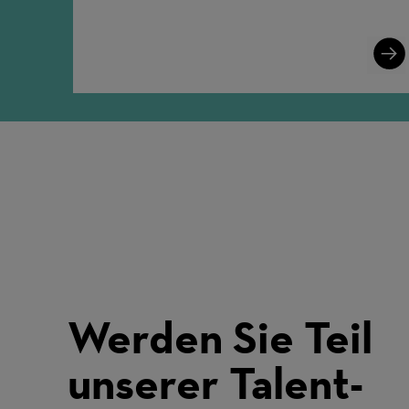
Lear
More
Werden Sie Teil
unserer Talent-