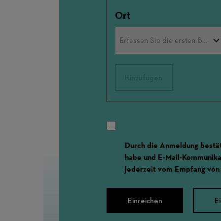
Ort
Hinzufügen
Durch die Anmeldung bestät
habe und E-Mail-Kommunikat
jederzeit vom Empfang von
Einreichen
E