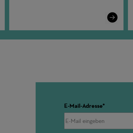
n
Learn
More
E-Mail-Adresse