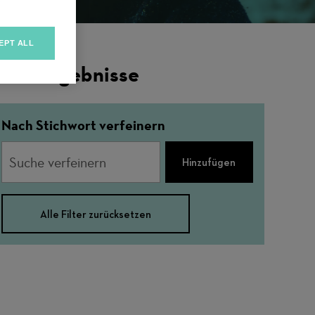
EPT ALL
ilterergebnisse
Nach Stichwort verfeinern
Hinzufügen
Alle Filter zurücksetzen