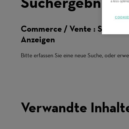
Suchergebnisse
a less optim
COOKIE
Commerce / Vente : Sales
Anzeigen
Bitte erfassen Sie eine neue Suche, oder erwei
Verwandte Inhalt