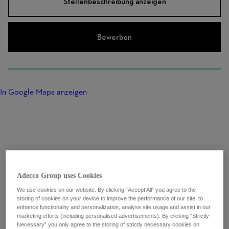
Stellenbeschreibung anzeigen
Bewerben
In Google Maps anzeigen
Adecco Group uses Cookies
We use cookies on our website. By clicking “Accept All” you agree to the
storing of cookies on your device to improve the performance of our site, to
enhance functionality and personalization, analyse site usage and assist in our
marketing efforts (including personalised advertisements). By clicking “Strictly
Necessary” you only agree to the storing of strictly necessary cookies on