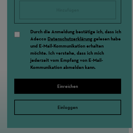
Hinzufügen
Durch die Anmeldung bestätige ich, dass ich
Adecco
Datenschutzerklärung
gelesen habe
und E-Mail-Kommunikation erhalten
möchte. Ich verstehe, dass ich mich
jederzeit vom Empfang von E-Mail-
Kommunikation abmelden kann.
Einreichen
Einloggen