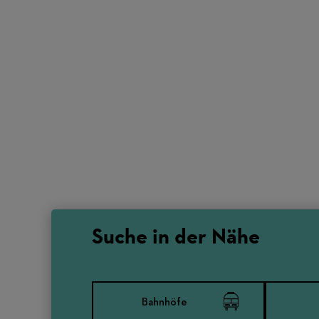
Suche in der Nähe
Bahnhöfe