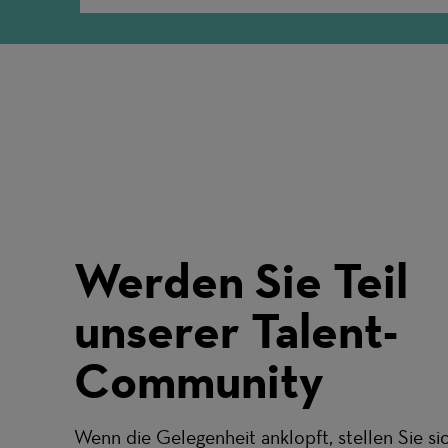
Werden Sie Teil
unserer Talent-
Community
Wenn die Gelegenheit anklopft, stellen Sie sic