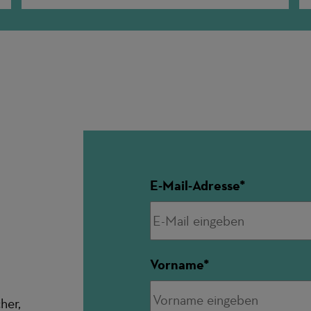
E-Mail-Adresse
Vorname
her,