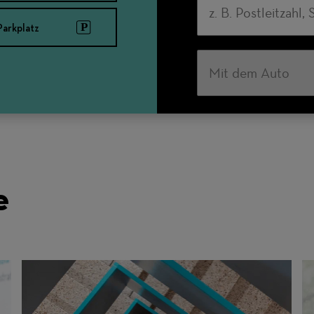
Parkplatz
Verkehrsmittel
e