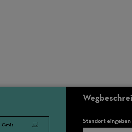
Wegbeschrei
Standort eingeben
Cafés