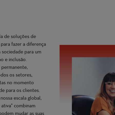
a de soluções de
para fazer a diferença
 a sociedade para um
o e inclusão.
o permanente,
odos os setores,
rtas no momento
ade para os clientes.
nossa escala global,
 ativa" combinam
e podem mudar as suas