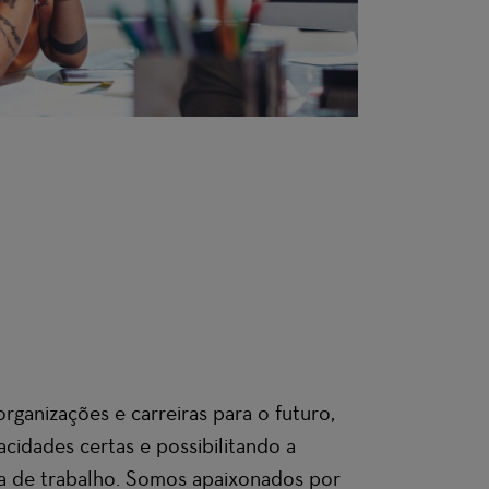
ganizações e carreiras para o futuro,
cidades certas e possibilitando a
a de trabalho. Somos apaixonados por