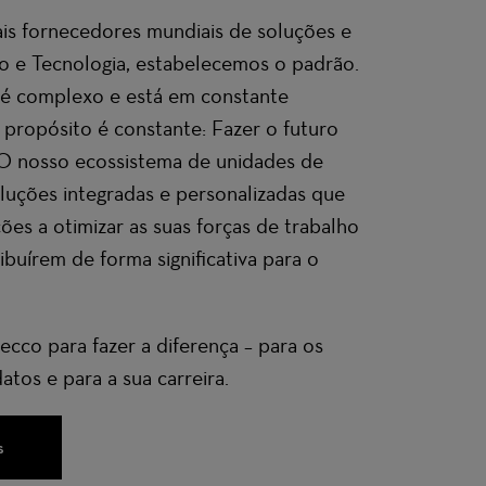
s fornecedores mundiais de soluções e
to e Tecnologia, estabelecemos o padrão.
é complexo e está em constante
propósito é constante: Fazer o futuro
 O nosso ecossistema
de unidades de
luções integradas e personalizadas que
ões a otimizar as suas forças de trabalho
ibuírem de forma significativa para o
cco para fazer a diferença –
para os
atos e para a sua carreira.
s