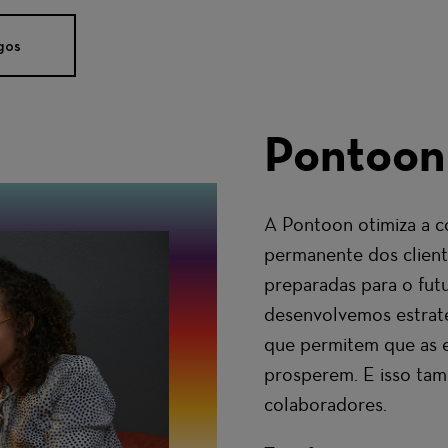
gos
Pontoon
A Pontoon otimiza a c
permanente dos client
preparadas para o fut
desenvolvemos estratég
que permitem que as 
prosperem. E isso tam
colaboradores.