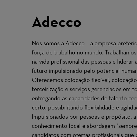
Adecco
Nós somos a Adecco – a empresa preferid
força de trabalho no mundo. Trabalhamos 
na vida profissional das pessoas e liderar
futuro impulsionado pelo potencial human
Oferecemos colocação flexível, colocaçã
terceirização e serviços gerenciados em t
entregando as capacidades de talento ce
certo, possibilitando flexibilidade e agilid
Impulsionados por pessoas e propósito, a 
conhecimento local e abordagem "sempre
candidatos com
ofertas profissionais qu