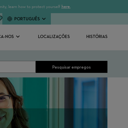
ity, learn how to protect yourself
here.
PORTUGUÊS
A-NOS
LOCALIZAÇÕES
HISTÓRIAS
Pesquisar empregos