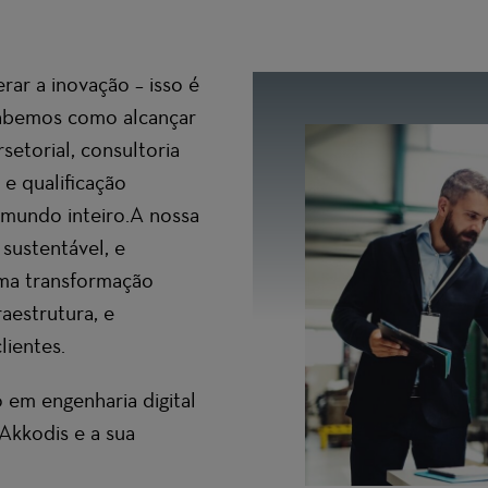
rar a inovação – isso é
sabemos como alcançar
setorial, consultoria
 e qualificação
mundo inteiro.A nossa
 sustentável, e
ma transformação
raestrutura, e
lientes.
em engenharia digital
 Akkodis e a sua