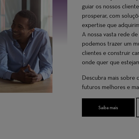
guiar os nossos client
prosperar, com soluçõ
expertise que adquirim
A nossa vasta rede de 
podemos trazer um mu
clientes e construir car
onde quer que estejam
Descubra mais sobre 
futuros melhores e mai
Saiba mais