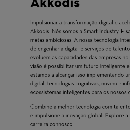
Akkodis
Impulsionar a transformação digital e acele
Akkodis. Nós somos a Smart Industry. E 
metas ambiciosas. A nossa tecnologia inter
de engenharia digital e serviços de talento
evoluem as capacidades das empresas no 
visão é possibilitar um futuro inteligente e
estamos a alcançar isso implementando u
digital, tecnologias cognitivas, nuvem e inf
ecossistemas inteligentes para os nossos c
Combine a melhor tecnologia com talento 
e impulsione a inovação global. Explore a
carreira connosco.