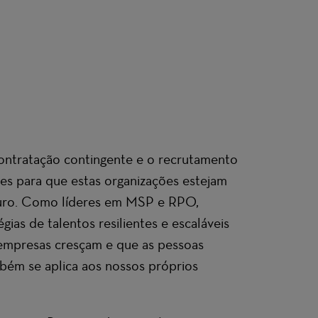
ontratação contingente e o recrutamento
es para que estas organizações estejam
uro
. Como líderes em MSP e RPO,
ias de talentos resilientes e escaláveis
empresas cresçam e que as pessoas
bém se aplica aos nossos próprios