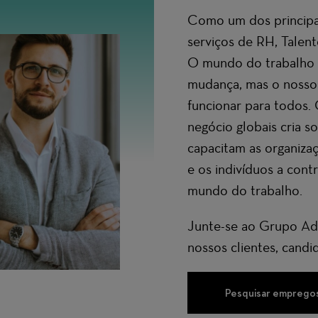
Como um dos principai
serviços de RH, Talen
O mundo do trabalho 
mudança, mas o nosso 
funcionar para todos.
negócio globais
cria so
capacitam as organizaç
e os indivíduos a contr
mundo do trabalho.
Junte-se ao Grupo Ade
nossos clientes, candid
Pesquisar emprego