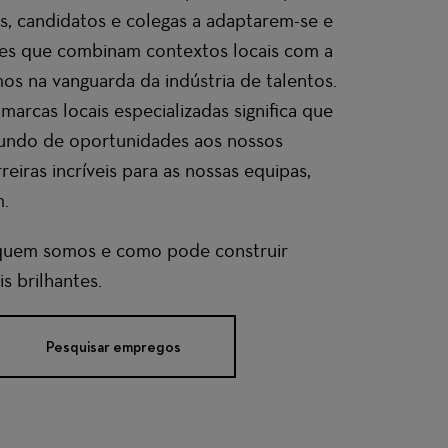
es, candidatos e colegas a adaptarem-se e
es que combinam contextos locais com a
os na vanguarda da indústria de talentos.
marcas locais especializadas significa que
ndo de oportunidades aos nossos
reiras incríveis
para as nossas equipas
,
.
quem somos e como pode construir
s brilhantes.
Pesquisar empregos