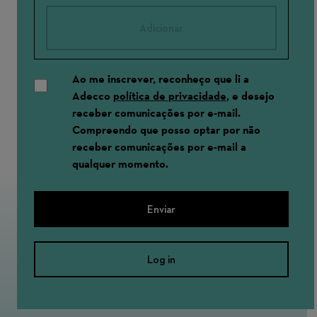
Adicionar
Ao me inscrever, reconheço que li a
Adecco
política de privacidade
, e desejo
receber comunicações por e-mail.
Compreendo que posso optar por não
receber comunicações por e-mail a
qualquer momento.
Enviar
Log in