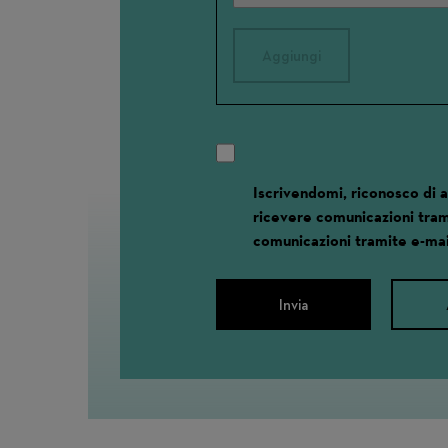
Aggiungi
Iscrivendomi, riconosco di 
ricevere comunicazioni tram
comunicazioni tramite e-mai
Invia