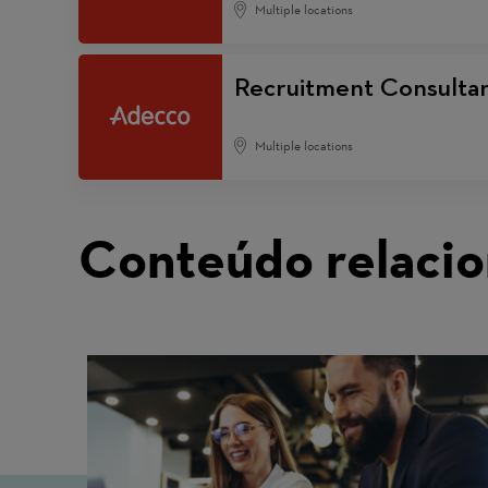
Multiple locations
Recruitment Consulta
Multiple locations
Conteúdo relaci