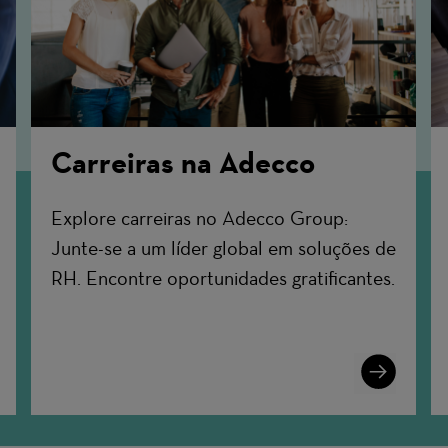
Carreiras na Adecco
Explore carreiras no Adecco Group:
Junte-se a um líder global em soluções de
RH. Encontre oportunidades gratificantes.
n
Learn
More