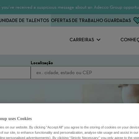
 If you’ve received a suspicious message about an Adecco Group opportun
NIDADE DE TALENTOS
OFERTAS DE TRABALHO GUARDADAS
CARREIRAS
CONHEÇ
Localização
oup uses Cookies
s on our website. By clicking “Accept All” you agree to the storing of cookies on your devic
f our site, to enhance functionality and personalization, analyse site usage and assist in ou
uding personalised advertisements). By clicking “Strictly Necessary” you only agree to the stori