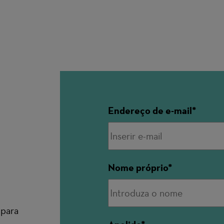
Endereço de e-mail
Nome próprio
 para