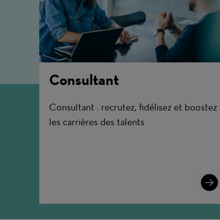
Consultant
Consultant : recrutez, fidélisez et boostez
les carrières des talents
Lear
More