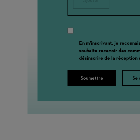
Ajouter
En m'inscrivant, je reconnai
souhaite recevoir des comm
désinscrire de la réception
Soumettre
Se 