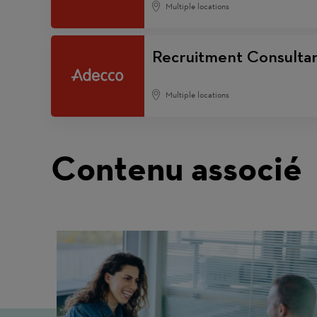
Multiple locations
Recruitment Consulta
Multiple locations
Contenu associé