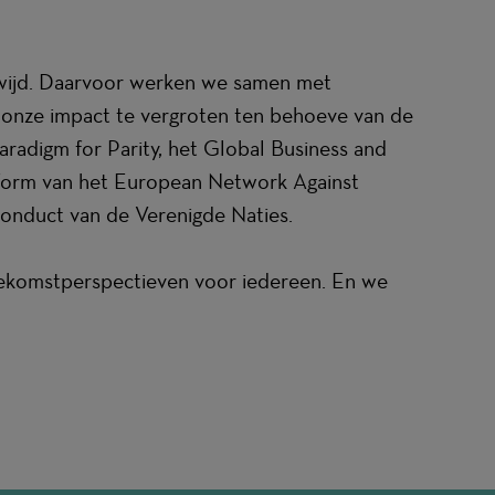
dwijd. Daarvoor werken we samen met
n onze impact te vergroten ten behoeve van de
digm for Parity, het Global Business and
tform van het European Network Against
Conduct van de Verenigde Naties.
toekomstperspectieven voor iedereen. En we