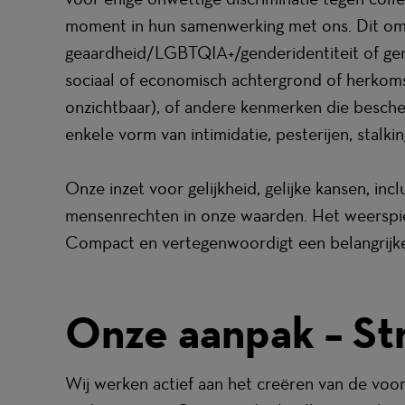
moment in hun samenwerking met ons. Dit omvat
geaardheid/LGBTQIA+/genderidentiteit of gender
sociaal of economisch achtergrond of herkomst, 
onzichtbaar), of andere kenmerken die besch
enkele vorm van intimidatie, pesterijen, stalk
Onze inzet voor gelijkheid, gelijke kansen, in
mensenrechten in onze waarden. Het weerspieg
Compact en vertegenwoordigt een belangrijke
Onze aanpak – St
Wij werken actief aan het creëren van de voo