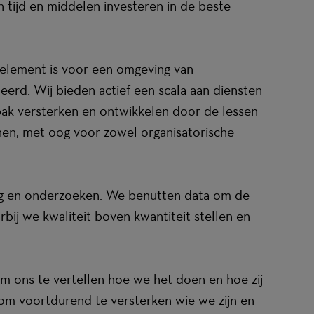
n tijd en middelen investeren in de beste
l element is voor een omgeving van
eerd. Wij bieden actief een scala aan diensten
ak versterken en ontwikkelen door de lessen
nen, met oog voor zowel organisatorische
ing en onderzoeken. We benutten data om de
bij we kwaliteit boven kwantiteit stellen en
m ons te vertellen hoe we het doen en hoe zij
om voortdurend te versterken wie we zijn en