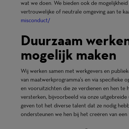
wat we doen. We bieden ook de mogelijkheid 
vertrouwelijke of neutrale omgeving aan te ka
misconduct/
(wordt in een nieuw venster geo
Duurzaam werken 
mogelijk maken
Wij werken samen met werkgevers en publieke 
van maatwerkprogramma's en via specifieke op
en vooruitzichten die ze verdienen en hen te
versterken, bijvoorbeeld via onze uitgebreid
geven tot het diverse talent dat ze nodig hebb
ondersteunen we hen bij het creëren van een