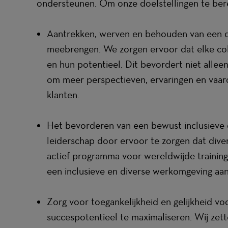
ondersteunen. Om onze doelstellingen te berei
Aantrekken, werven en behouden van een di
meebrengen. We zorgen ervoor dat elke coll
en hun potentieel. Dit bevordert niet alle
om meer perspectieven, ervaringen en vaard
klanten.
Het bevorderen van een bewust inclusieve 
leiderschap door ervoor te zorgen dat div
actief programma voor wereldwijde training
een inclusieve en diverse werkomgeving a
Zorg voor toegankelijkheid en gelijkheid vo
succespotentieel te maximaliseren. Wij zet