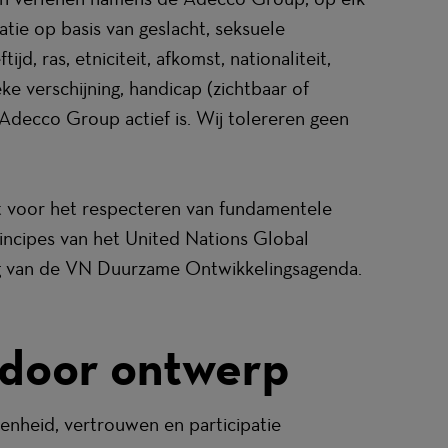
tie op basis van geslacht, seksuele
, ras, etniciteit, afkomst, nationaliteit,
ke verschijning, handicap (zichtbaar of
decco Group actief is. Wij tolereren geen
nzet voor het respecteren van fundamentele
incipes van het United Nations Global
ing van de VN Duurzame Ontwikkelingsagenda.
d door ontwerp
enheid, vertrouwen en participatie