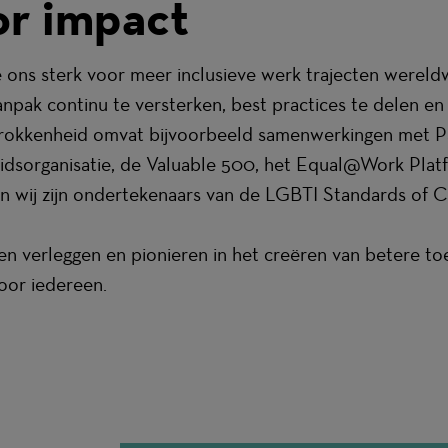
r impact
ons sterk voor meer inclusieve werk trajecten werel
anpak continu te versterken, best practices te delen e
okkenheid omvat bijvoorbeeld samenwerkingen met Para
beidsorganisatie, de Valuable 500, het Equal@Work Pla
en wij zijn ondertekenaars van de LGBTI Standards of 
zen verleggen en pionieren in het creëren van betere 
oor iedereen.