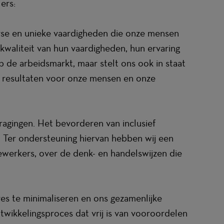
ers:
rse en unieke vaardigheden die onze mensen
waliteit van hun vaardigheden, hun ervaring
 de arbeidsmarkt, maar stelt ons ook in staat
re resultaten voor onze mensen en onze
agingen. Het bevorderen van inclusief
 Ter ondersteuning hiervan hebben wij een
ewerkers, over de denk- en handelswijzen die
res te minimaliseren en ons gezamenlijke
twikkelingsproces dat vrij is van vooroordelen