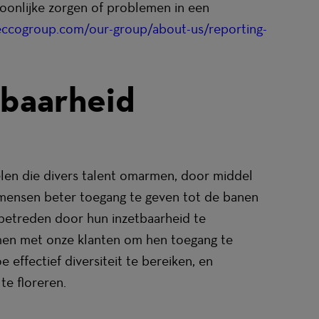
onlijke zorgen of problemen in een
ccogroup.com/our-group/about-us/reporting-
tbaarheid
len die divers talent omarmen, door middel
 mensen beter toegang te geven tot de banen
 betreden door hun inzetbaarheid te
amen met onze klanten om hen toegang te
 effectief diversiteit te bereiken, en
e floreren.