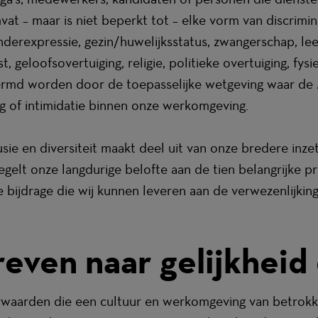
 – maar is niet beperkt tot – elke vorm van discrimina
expressie, gezin/huwelijksstatus, zwangerschap, leeftijd
geloofsovertuiging, religie, politieke overtuiging, fysie
ermd worden door de toepasselijke wetgeving waar de A
ing of intimidatie binnen onze werkomgeving.
clusie en diversiteit maakt deel uit van onze bredere i
elt onze langdurige belofte aan de tien belangrijke pr
 bijdrage die wij kunnen leveren aan de verwezenlijk
reven naar gelijkhei
rwaarden die een cultuur en werkomgeving van betrokk