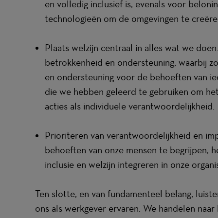
en volledig inclusief is, evenals voor belon
technologieën om de omgevingen te creëren
Plaats welzijn centraal in alles wat we doe
betrokkenheid en ondersteuning, waarbij zow
en ondersteuning voor de behoeften van ie
die we hebben geleerd te gebruiken om het
acties als individuele verantwoordelijkheid.
Prioriteren van verantwoordelijkheid en i
behoeften van onze mensen te begrijpen, hen
inclusie en welzijn integreren in onze organis
Ten slotte, en van fundamenteel belang, luis
ons als werkgever ervaren. We handelen naar