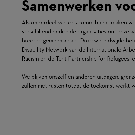
Samenwerken voo
Als onderdeel van ons commitment maken we 
verschillende erkende organisaties om onze a
bredere gemeenschap. Onze wereldwijde betr
Disability Network van de Internationale Ar
Racism en de Tent Partnership for Refugees, 
We blijven onszelf en anderen uitdagen, gren
zullen niet rusten totdat de toekomst werkt v