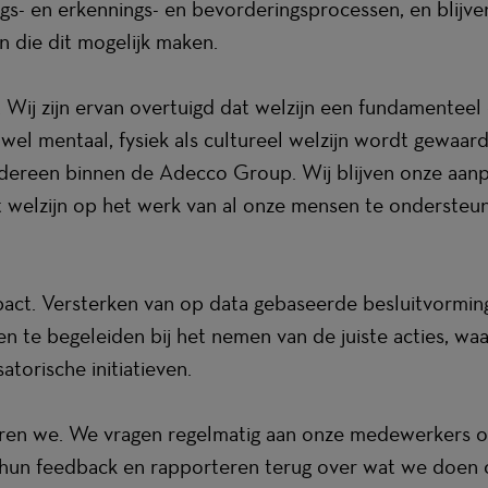
ings- en erkennings- en bevorderingsprocessen, en blijve
 die dit mogelijk maken.
n. Wij zijn ervan overtuigd dat welzijn een fundamentee
el mentaal, fysiek als cultureel welzijn wordt gewaard
dereen binnen de Adecco Group. Wij blijven onze aanp
 welzijn op het werk van al onze mensen te ondersteu
mpact. Versterken van op data gebaseerde besluitvorm
 te begeleiden bij het nemen van de juiste acties, waar
atorische initiatieven.
teren we. We vragen regelmatig aan onze medewerkers o
 hun feedback en rapporteren terug over wat we doen 