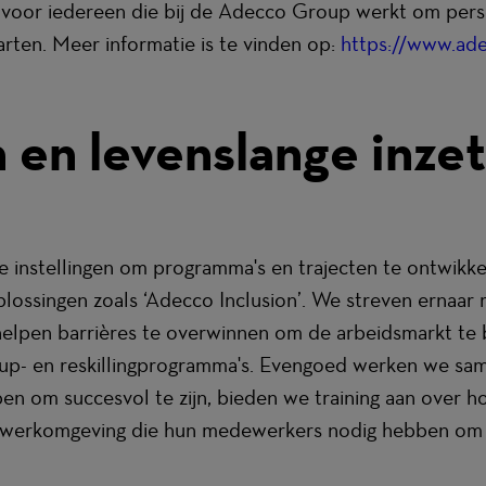
voor iedereen die bij de Adecco Group werkt om perso
arten. Meer informatie is te vinden op:
https://www.ade
pend)
en levenslange inze
instellingen om programma's en trajecten te ontwikke
lossingen zoals ‘Adecco Inclusion’. We streven ernaar
 helpen barrières te overwinnen om de arbeidsmarkt te
e up- en reskillingprogramma's. Evengoed werken we s
en om succesvol te zijn, bieden we training aan over hoe
 werkomgeving die hun medewerkers nodig hebben om t