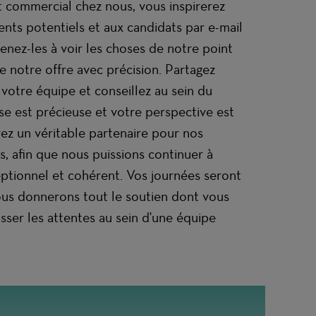
 commercial chez nous, vous inspirerez
ients potentiels et aux candidats par e-mail
nez-les à voir les choses de notre point
e notre offre avec précision. Partagez
votre équipe et conseillez au sein du
ise est précieuse et votre perspective est
rez un véritable partenaire pour nos
s, afin que nous puissions continuer à
eptionnel et cohérent. Vos journées seront
ous donnerons tout le soutien dont vous
ser les attentes au sein d'une équipe