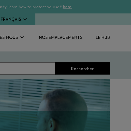
ity, learn how to protect yourself
here.
FRANÇAIS
ES-NOUS
NOS EMPLACEMENTS
LE HUB
Rechercher