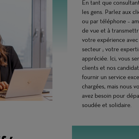
En tant que consultant
les gens. Parlez aux cl
ou par téléphone – ame
de vue et à transmettr
votre expérience avec 
secteur ; votre expert
appréciée. Ici, vous se
clients et nos candidat
fournir un service exc
chargées, mais nous v
avez besoin pour dépas
soudée et solidaire.