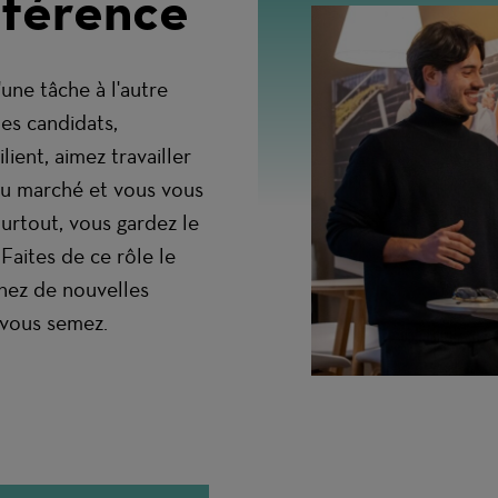
ifférence
une tâche à l'autre
les candidats,
ient, aimez travailler
 du marché et vous vous
urtout, vous gardez le
Faites de ce rôle le
chez de nouvelles
 vous semez.