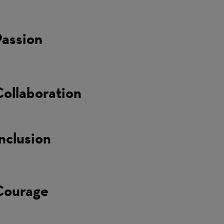
Passion
Collaboration
nclusion
Courage