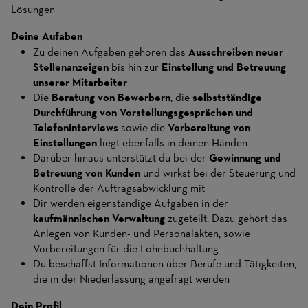
Lösungen
Deine Aufaben
Zu deinen Aufgaben gehören das
Ausschreiben neuer
Stellenanzeigen
bis hin zur
Einstellung und Betreuung
unserer Mitarbeiter
Die
Beratung von Bewerbern
, die
selbstständige
Durchführung von Vorstellungsgesprächen und
Telefoninterviews
sowie die
Vorbereitung von
Einstellungen
liegt ebenfalls in deinen Händen
Darüber hinaus unterstützt du bei der
Gewinnung und
Betreuung von Kunden
und wirkst bei der Steuerung und
Kontrolle der Auftragsabwicklung mit
Dir werden eigenständige Aufgaben in der
kaufmännischen Verwaltung
zugeteilt. Dazu gehört das
Anlegen von Kunden- und Personalakten, sowie
Vorbereitungen für die Lohnbuchhaltung
Du beschaffst Informationen über Berufe und Tätigkeiten,
die in der Niederlassung angefragt werden
Dein Profil