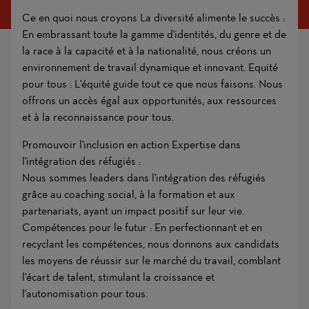
Ce en quoi nous croyons La diversité alimente le succès :
En embrassant toute la gamme d'identités, du genre et de
la race à la capacité et à la nationalité, nous créons un
environnement de travail dynamique et innovant. Equité
pour tous : L'équité guide tout ce que nous faisons. Nous
offrons un accès égal aux opportunités, aux ressources
et à la reconnaissance pour tous.
Promouvoir l'inclusion en action Expertise dans
l'intégration des réfugiés :
Nous sommes leaders dans l'intégration des réfugiés
grâce au coaching social, à la formation et aux
partenariats, ayant un impact positif sur leur vie.
Compétences pour le futur : En perfectionnant et en
recyclant les compétences, nous donnons aux candidats
les moyens de réussir sur le marché du travail, comblant
l'écart de talent, stimulant la croissance et
l'autonomisation pour tous.