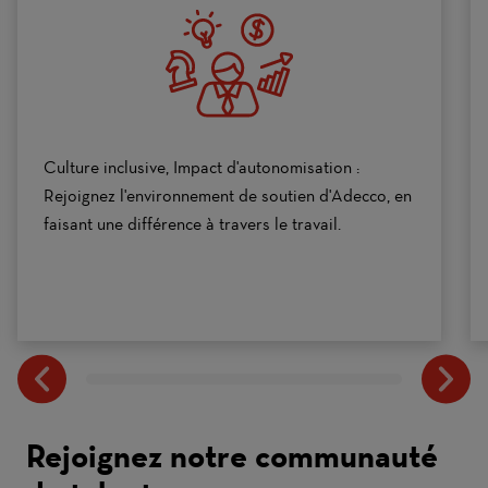
to
10
Culture inclusive, Impact d'autonomisation :
Rejoignez l'environnement de soutien d'Adecco, en
faisant une différence à travers le travail.
Rejoignez notre communauté