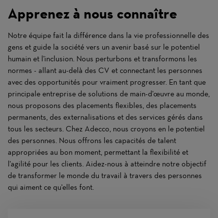
Apprenez à nous connaître
Notre équipe fait la différence dans la vie professionnelle des
gens et guide la société vers un avenir basé sur le potentiel
humain et l'inclusion. Nous perturbons et transformons les
normes - allant au-delà des CV et connectant les personnes
avec des opportunités pour vraiment progresser. En tant que
principale entreprise de solutions de main-d'œuvre au monde,
nous proposons des placements flexibles, des placements
permanents, des externalisations et des services gérés dans
tous les secteurs. Chez Adecco, nous croyons en le potentiel
des personnes. Nous offrons les capacités de talent
appropriées au bon moment, permettant la flexibilité et
l'agilité pour les clients. Aidez-nous à atteindre notre objectif
de transformer le monde du travail à travers des personnes
qui aiment ce qu'elles font.