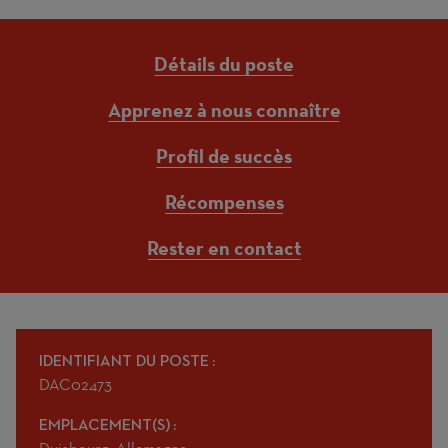
Détails du poste
Apprenez à nous connaître
Profil de succès
Récompenses
Rester en contact
IDENTIFIANT DU POSTE
DAC02473
EMPLACEMENT(S)