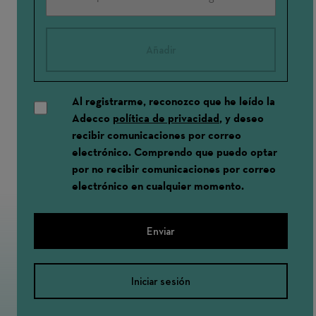
Añadir
Al registrarme, reconozco que he leído la
Adecco
política de privacidad
, y deseo
recibir comunicaciones por correo
electrónico. Comprendo que puedo optar
por no recibir comunicaciones por correo
electrónico en cualquier momento.
Enviar
Iniciar sesión