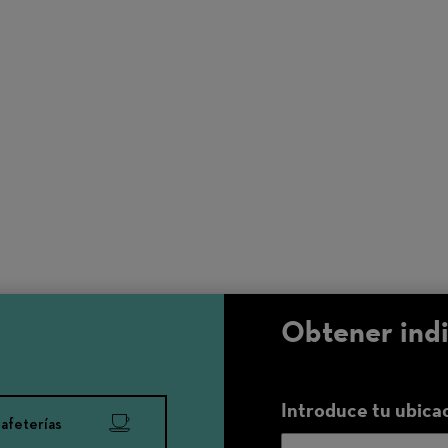
Obtener ind
Introduce tu ubica
afeterías