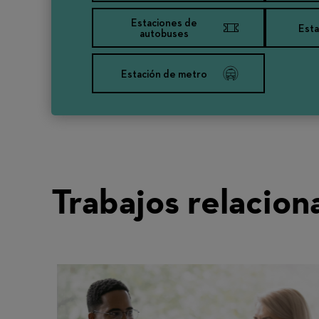
Estaciones de
Est
autobuses
Estación de metro
Trabajos relacion