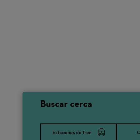
Buscar cerca
Estaciones de tren
C