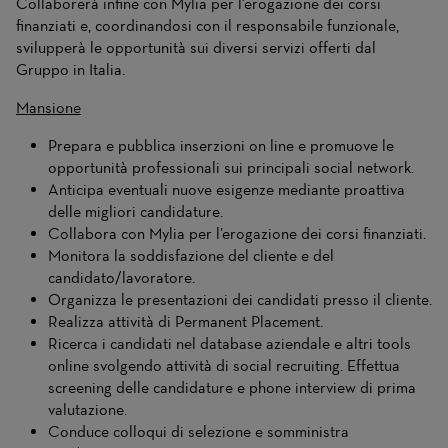
Collaborerà infine con Mylia per l'erogazione dei corsi
finanziati e, coordinandosi con il responsabile funzionale,
svilupperà le opportunità sui diversi servizi offerti dal
Gruppo in Italia.
Mansione
Prepara e pubblica inserzioni on line e promuove le
opportunità professionali sui principali social network.
Anticipa eventuali nuove esigenze mediante proattiva
delle migliori candidature.
Collabora con Mylia per l’erogazione dei corsi finanziati.
Monitora la soddisfazione del cliente e del
candidato/lavoratore.
Organizza le presentazioni dei candidati presso il cliente.
Realizza attività di Permanent Placement.
Ricerca i candidati nel database aziendale e altri tools
online svolgendo attività di social recruiting. Effettua
screening delle candidature e phone interview di prima
valutazione.
Conduce colloqui di selezione e somministra