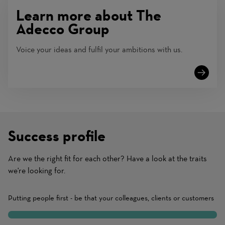
Learn more about The
Adecco Group
Voice your ideas and fulfil your ambitions with us.
Success profile
Are we the right fit for each other? Have a look at the traits
(1
we're looking for.
Beginner
–
Putting people first - be that your colleagues, clients or customers
10
10
Expert)