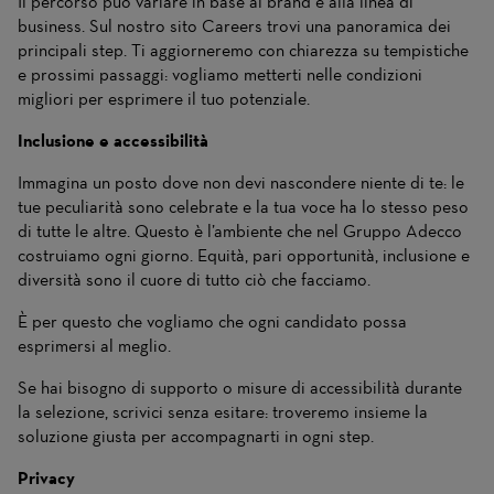
Il percorso può variare in base al brand e alla linea di
business. Sul nostro sito Careers trovi una panoramica dei
principali step. Ti aggiorneremo con chiarezza su tempistiche
e prossimi passaggi: vogliamo metterti nelle condizioni
migliori per esprimere il tuo potenziale.
Inclusione e accessibilità
Immagina un posto dove non devi nascondere niente di te: le
tue peculiarità sono celebrate e la tua voce ha lo stesso peso
di tutte le altre. Questo è l’ambiente che nel Gruppo Adecco
costruiamo ogni giorno. Equità, pari opportunità, inclusione e
diversità sono il cuore di tutto ciò che facciamo.
È per questo che vogliamo che ogni candidato possa
esprimersi al meglio.
Se hai bisogno di supporto o misure di accessibilità durante
la selezione, scrivici senza esitare: troveremo insieme la
soluzione giusta per accompagnarti in ogni step.
Privacy