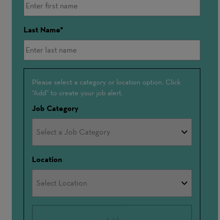
Last Name
Interested
Please select a category or location option. Click
“Add” to create your job alert.
In
Job Category
Location