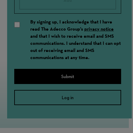
Add
By signing up, I acknowledge that I have
read The Adecco Group's
privacy notice
and that I wish to receive email and SMS
communications. I understand that I can opt
out of receiving email and SMS
communications at any time.
Submit
Log in