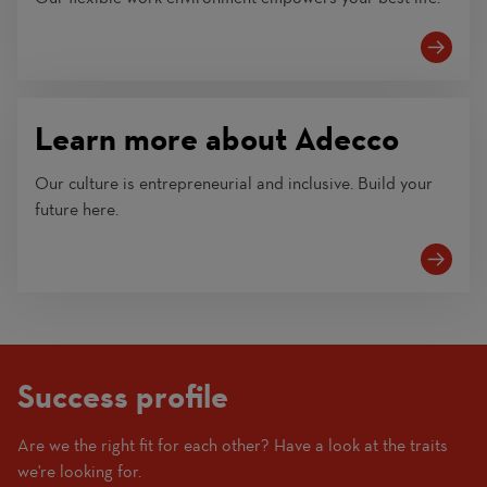
Learn more about Adecco
Our culture is entrepreneurial and inclusive. Build your
future here.
Success profile
Are we the right fit for each other? Have a look at the traits
(1
we're looking for.