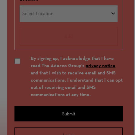
Add
By signing up, I acknowledge that I have
read The Adecco Group's
privacy notice
and that I wish to receive email and SMS
communications. I understand that I can opt
out of receiving email and SMS
communications at any time.
Submit