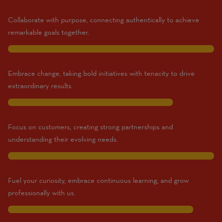
Beginner
–
Collaborate with purpose, connecting authentically to achieve
10
remarkable goals together.
Expert)
10
Embrace change, taking bold initiatives with tenacity to drive
extraordinary results.
8
Focus on customers, creating strong partnerships and
understanding their evolving needs.
10
Fuel your curiosity, embrace continuous learning, and grow
professionally with us.
9