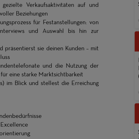
ezielte Verkaufsaktivitäten auf und
nsvoller Beziehungen
ngsprozess für Festanstellungen: von
Interviews und Auswahl bis hin zur
 präsentierst sie deinen Kunden – mit
luss
undentelefonate und die Nutzung der
für eine starke Marktsichtbarkeit
s) im Blick und stellest die Erreichung
undenbedürfnisse
-Excellence
rientierung