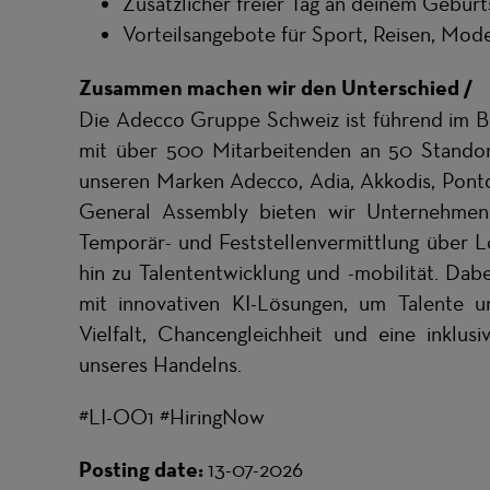
Zusätzlicher freier Tag an deinem Geburt
Vorteilsangebote für Sport, Reisen, Mode
Zusammen machen wir den Unterschied /
Die Adecco Gruppe Schweiz ist führend im B
mit über 500 Mitarbeitenden an 50 Standort
unseren Marken Adecco, Adia, Akkodis, Pont
General Assembly bieten wir Unternehmen 
Temporär- und Feststellenvermittlung über L
hin zu Talententwicklung und -mobilität. Dab
mit innovativen KI-Lösungen, um Talente 
Vielfalt, Chancengleichheit und eine inklus
unseres Handelns.
#LI-OO1 #HiringNow
Posting date:
13-07-2026