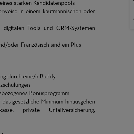
 eines starken Kandidatenpools
erweise in einem kaufmännischen oder
in digitalen Tools und CRM-Systemen
und/oder Französisch sind ein Plus
tung durch eine/n Buddy
nzschulungen
ngsbezogenes Bonusprogramm
er das gesetzliche Minimum hinausgehen
se, private Unfallversicherung,