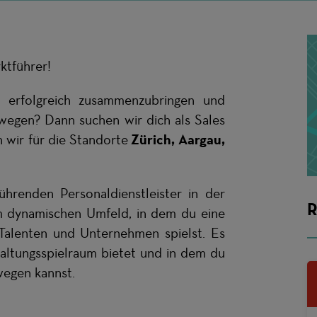
ktführer!
erfolgreich zusammenzubringen und
wegen? Dann suchen wir dich als Sales
n wir für die Standorte
Zürich, Aargau,
hrenden Personaldienstleister in der
R
em dynamischen Umfeld, in dem du eine
 Talenten und Unternehmen spielst. Es
taltungsspielraum bietet und in dem du
egen kannst.