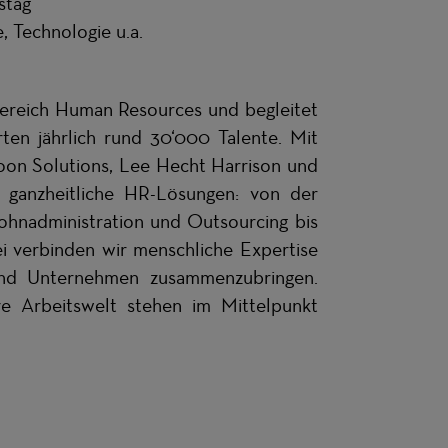
stag
, Technologie u.a.
ereich Human Resources und begleitet
en jährlich rund 30‘000 Talente. Mit
oon Solutions, Lee Hecht Harrison und
ganzheitliche HR-Lösungen: von der
ohnadministration und Outsourcing bis
ei verbinden wir menschliche Expertise
und Unternehmen zusammenzubringen.
ive Arbeitswelt stehen im Mittelpunkt