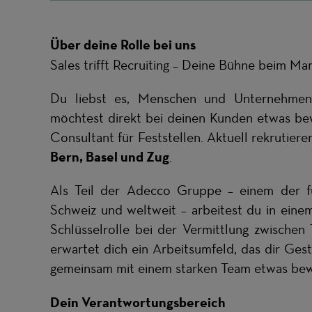
Über deine Rolle bei uns
Sales trifft Recruiting – Deine Bühne beim Mar
Du liebst es, Menschen und Unternehmen 
möchtest direkt bei deinen Kunden etwas be
Consultant für Feststellen. Aktuell rekrutiere
Bern, Basel und Zug
.
Als Teil der Adecco Gruppe – einem der fü
Schweiz und weltweit – arbeitest du in ein
Schlüsselrolle bei der Vermittlung zwischen
erwartet dich ein Arbeitsumfeld, das dir Ges
gemeinsam mit einem starken Team etwas bew
Dein Verantwortungsbereich