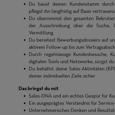
Du baust deinen Kundenstamm durch g
pflegst ihn langfristig auf Basis vertraue
Du übernimmst den gesamten Rekrutieru
der Ausschreibung über die Suche, 
Vermittlung
Du bereitest Bewerbungsdossiers auf und
aktivem Follow-up bis zum Vertragsabsch
Durch regelmässige Kundenbesuche, K
digitalen Tools und Netzwerke, sorgst du 
Du behältst deine Sales-Aktivitäten (KPI
deiner individuellen Ziele sicher
Das bringst du mit
Sales-DNA und ein echtes Gespür für K
Ein ausgeprägtes Verständnis für Service
Unternehmerisches Denken und Resultato