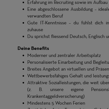
Erfahrung im Recruiting sowie im Aufbau
Eine abgeschlossene Ausbildung – ideal
verwandten Beruf
Gute IT-Kenntnisse – du fühlst dich 
zuhause
Du sprichst fliessend Deutsch; Englisch 
Deine Benefits
Moderner und zentraler Arbeitsplatz
Personalisierte Einarbeitung und Beglei
Breites Angebot an virtuellen und Präse
Wettbewerbsfähiges Gehalt und leistu
Attraktive Sozialleistungen, die weit üb
(z. B. unsere eigene Pensionskas
Krankentaggeldversicherung)
Mindestens 5 Wochen Ferien