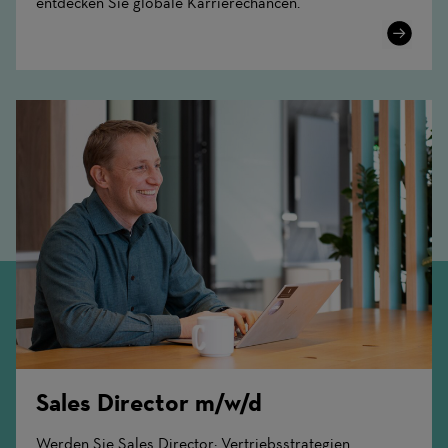
entdecken Sie globale Karrierechancen.
Learn
More
Sales Director m/w/d
Werden Sie Sales Director: Vertriebsstrategien