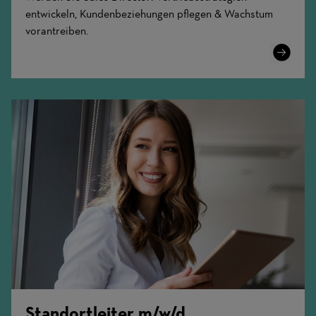
entwickeln, Kundenbeziehungen pflegen & Wachstum
vorantreiben.
Learn
More
Standortleiter m/w/d