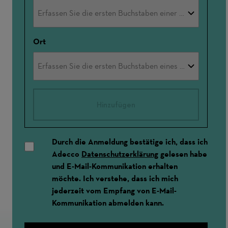
Ort
Hinzufügen
Durch die Anmeldung bestätige ich, dass ich
Adecco
Datenschutzerklärung
gelesen habe
und E-Mail-Kommunikation erhalten
möchte. Ich verstehe, dass ich mich
jederzeit vom Empfang von E-Mail-
Kommunikation abmelden kann.