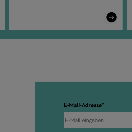
n
Learn
More
E-Mail-Adresse