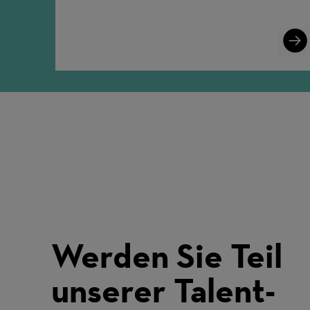
Lear
More
Werden Sie Teil
unserer Talent-