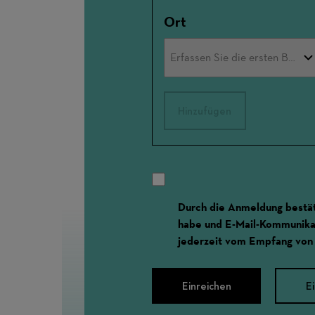
Ort
Hinzufügen
Durch die Anmeldung bestät
habe und E-Mail-Kommunikat
jederzeit vom Empfang von
Einreichen
E