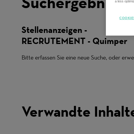
Suchergebnisse
a less optim
COOKIE
Stellenanzeigen -
RECRUTEMENT - Quimper
Bitte erfassen Sie eine neue Suche, oder erwei
Verwandte Inhalt