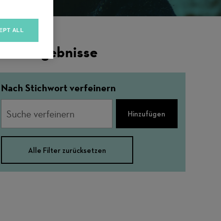
EPT ALL
ilterergebnisse
Nach Stichwort verfeinern
Hinzufügen
Alle Filter zurücksetzen