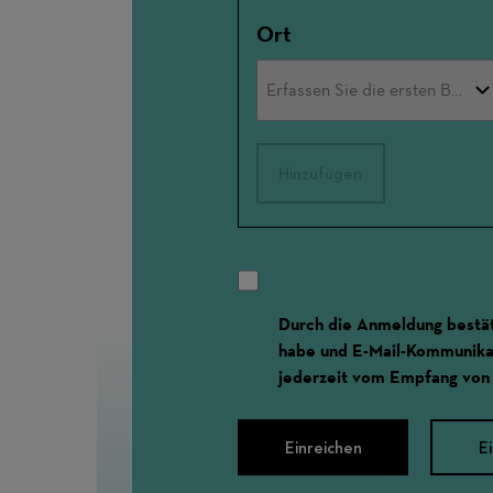
Ort
Hinzufügen
Durch die Anmeldung bestät
habe und E-Mail-Kommunikat
jederzeit vom Empfang von
Einreichen
E