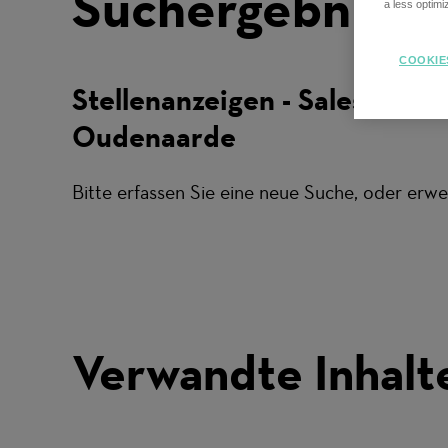
Suchergebnisse
a less optim
COOKIE
Stellenanzeigen - Sales -
Oudenaarde
Bitte erfassen Sie eine neue Suche, oder erwei
Verwandte Inhalt