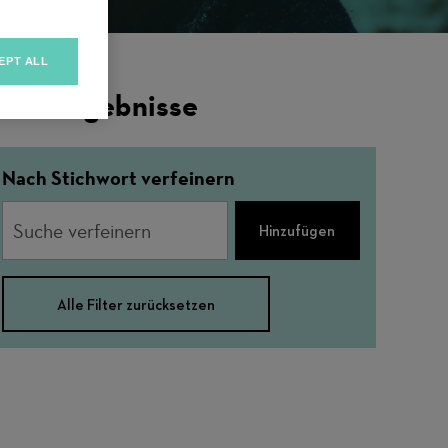
EPT ALL
ilterergebnisse
Nach Stichwort verfeinern
Hinzufügen
Alle Filter zurücksetzen