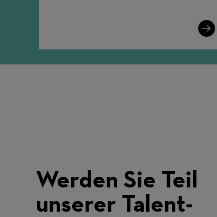
Lear
More
Werden Sie Teil
unserer Talent-