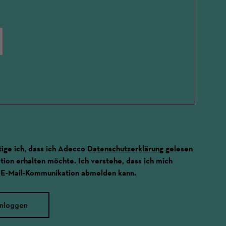
ige ich, dass ich Adecco
Datenschutzerklärung
gelesen
ion erhalten möchte. Ich verstehe, dass ich mich
 E-Mail-Kommunikation abmelden kann.
inloggen