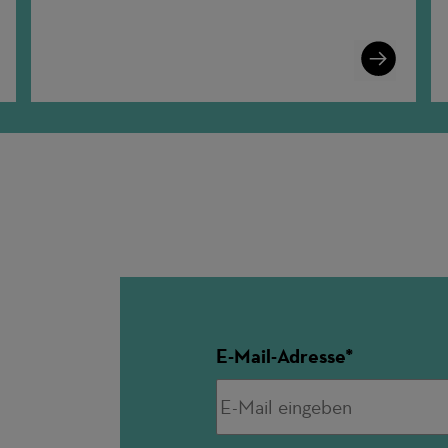
n
Learn
More
E-Mail-Adresse