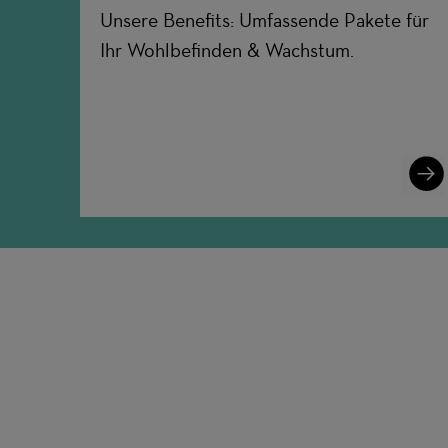
Unsere Benefits: Umfassende Pakete für
Ihr Wohlbefinden & Wachstum.
Lear
More