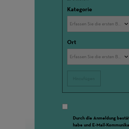
Kategorie
Ort
Hinzufügen
Durch die Anmeldung bestät
habe und E-Mail-Kommunikat