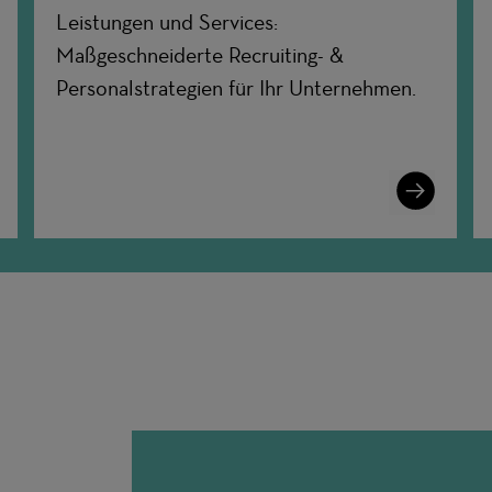
Leistungen und Services:
Maßgeschneiderte Recruiting- &
Personalstrategien für Ihr Unternehmen.
n
Learn
More