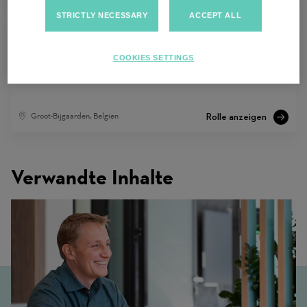
STRICTLY NECESSARY
ACCEPT ALL
COOKIES SETTINGS
Head of Wallonia & Brussels.
Groot-Bijgaarden, Belgien
Verwandte Inhalte