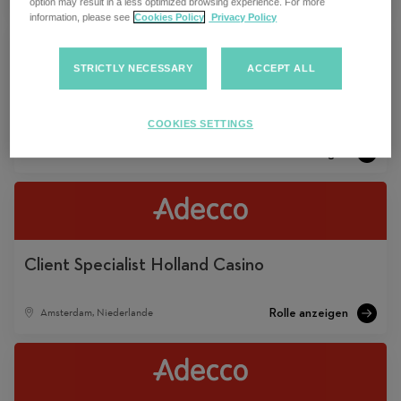
option may result in a less optimized browsing experience. For more
information, please see
Cookies Policy
Privacy Policy
STRICTLY NECESSARY
ACCEPT ALL
Recruitment en Sales Consultant
COOKIES SETTINGS
Amsterdam, Niederlande
Client Specialist Holland Casino
Amsterdam, Niederlande