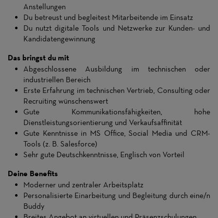
Anstellungen
Du betreust und begleitest Mitarbeitende im Einsatz
Du nutzt digitale Tools und Netzwerke zur Kunden- und
Kandidatengewinnung
Das bringst du mit
Abgeschlossene Ausbildung im technischen oder
industriellen Bereich
Erste Erfahrung im technischen Vertrieb, Consulting oder
Recruiting wünschenswert
Gute Kommunikationsfähigkeiten, hohe
Dienstleistungsorientierung und Verkaufsaffinität
Gute Kenntnisse in MS Office, Social Media und CRM-
Tools (z. B. Salesforce)
Sehr gute Deutschkenntnisse, Englisch von Vorteil
Deine Benefits
Moderner und zentraler Arbeitsplatz
Personalisierte Einarbeitung und Begleitung durch eine/n
Buddy
Breites Angebot an virtuellen und Präsenzschulungen