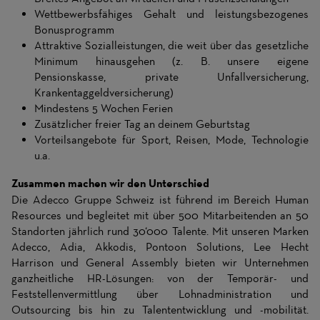
Wettbewerbsfähiges Gehalt und leistungsbezogenes
Bonusprogramm
Attraktive Sozialleistungen, die weit über das gesetzliche
Minimum hinausgehen (z. B. unsere eigene
Pensionskasse, private Unfallversicherung,
Krankentaggeldversicherung)
Mindestens 5 Wochen Ferien
Zusätzlicher freier Tag an deinem Geburtstag
Vorteilsangebote für Sport, Reisen, Mode, Technologie
u.a.
Zusammen machen wir den Unterschied
Die Adecco Gruppe Schweiz ist führend im Bereich Human
Resources und begleitet mit über 500 Mitarbeitenden an 50
Standorten jährlich rund 30‘000 Talente. Mit unseren Marken
Adecco, Adia, Akkodis, Pontoon Solutions, Lee Hecht
Harrison und General Assembly bieten wir Unternehmen
ganzheitliche HR-Lösungen: von der Temporär- und
Feststellenvermittlung über Lohnadministration und
Outsourcing bis hin zu Talententwicklung und -mobilität.