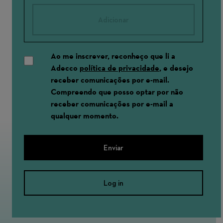
Adicionar
Ao me inscrever, reconheço que li a
Adecco
política de privacidade
, e desejo
receber comunicações por e-mail.
Compreendo que posso optar por não
receber comunicações por e-mail a
qualquer momento.
Enviar
Log in