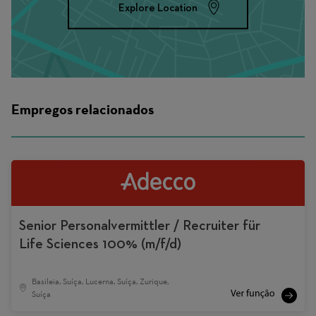
Explore Location
Empregos relacionados
Senior Personalvermittler / Recruiter für
Life Sciences 100% (m/f/d)
Basileia, Suíça, Lucerna, Suíça, Zurique,
Suíça