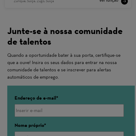
Zurique, Suíça, Zugo, Suíça
Junte-se à nossa comunidade
de talentos
Quando a oportunidade bater à sua porta, certifique-se
que a ouve! Insira os seus dados para entrar na nossa
comunidade de talentos e se inscrever para alertas
automáticos de emprego.
Endereço de e-mail
Nome próprio