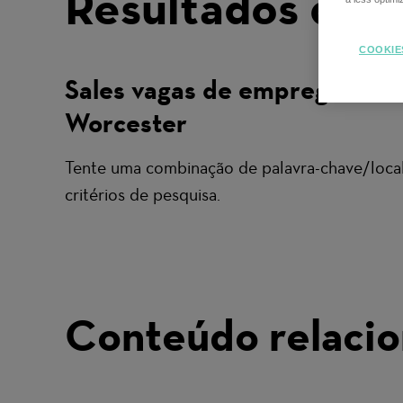
Resultados da p
COOKIE
Sales vagas de emprego em
Worcester
Tente uma combinação de palavra-chave/local
critérios de pesquisa.
Conteúdo relaci