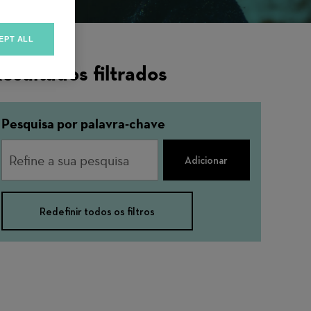
EPT ALL
esultados filtrados
Pesquisa por palavra-chave
Adicionar
Redefinir todos os filtros