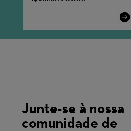
Lear
More
Junte-se à nossa
comunidade de