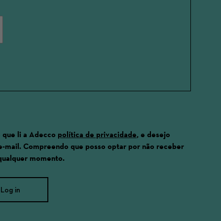
 que li a Adecco
política de privacidade
, e desejo
e-mail. Compreendo que posso optar por não receber
 qualquer momento.
Log in