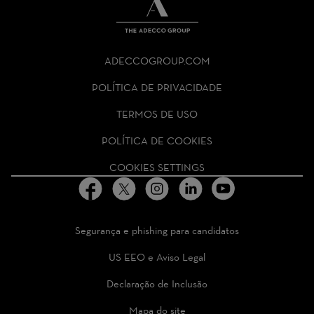
THE
ADECCO
ADECCOGROUP.COM
GROUP
HOMEPAGE
POLÍTICA DE PRIVACIDADE
TERMOS DE USO
POLÍTICA DE COOKIES
COOKIES SETTINGS
Segurança e phishing para candidatos
US EEO e Aviso Legal
Declaração de Inclusão
Mapa do site