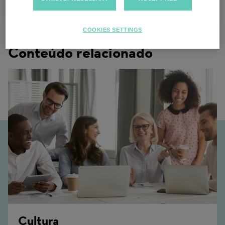
Saint-Quentin, França
COOKIES SETTINGS
Conteúdo relacionado
Cultura