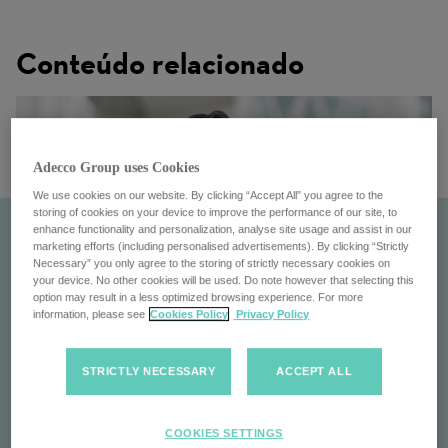
Conteúdo relacionado
Adecco Group uses Cookies
We use cookies on our website. By clicking “Accept All” you agree to the
storing of cookies on your device to improve the performance of our site, to
enhance functionality and personalization, analyse site usage and assist in our
marketing efforts (including personalised advertisements). By clicking “Strictly
Necessary” you only agree to the storing of strictly necessary cookies on
your device. No other cookies will be used. Do note however that selecting this
option may result in a less optimized browsing experience. For more
information, please see
Cookies Policy
Privacy Policy
STRICTLY NECESSARY
ACCEPT ALL
Pontoon
COOKIES SETTINGS
Pontoon: Transformando o gerenciamento da força de