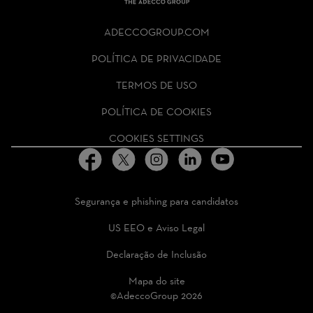
THE
ADECCO
ADECCOGROUP.COM
GROUP
HOMEPAGE
POLÍTICA DE PRIVACIDADE
TERMOS DE USO
POLÍTICA DE COOKIES
COOKIES SETTINGS
Segurança e phishing para candidatos
US EEO e Aviso Legal
Declaração de Inclusão
Mapa do site
©AdeccoGroup 2026