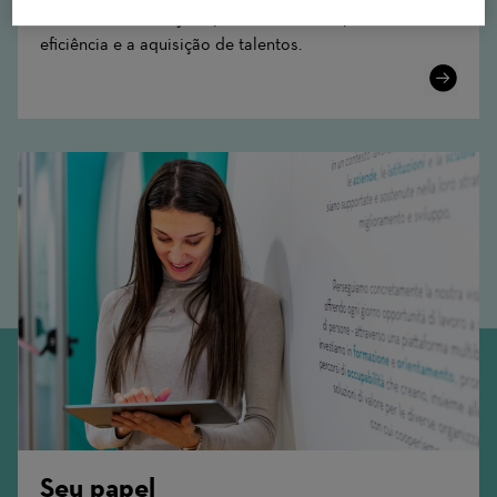
trabalho com soluções personalizadas, aprimorando a
eficiência e a aquisição de talentos.
Learn
More
Seu papel