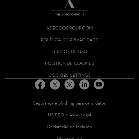
THE
ADECCO
ADECCOGROUP.COM
GROUP
HOMEPAGE
POLÍTICA DE PRIVACIDADE
TERMOS DE USO
POLÍTICA DE COOKIES
COOKIES SETTINGS
Segurança e phishing para candidatos
US EEO e Aviso Legal
Declaração de Inclusão
Mapa do site