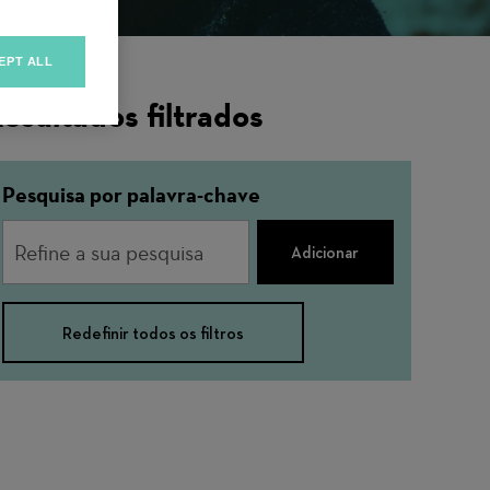
EPT ALL
esultados filtrados
Pesquisa por palavra-chave
Adicionar
Redefinir todos os filtros