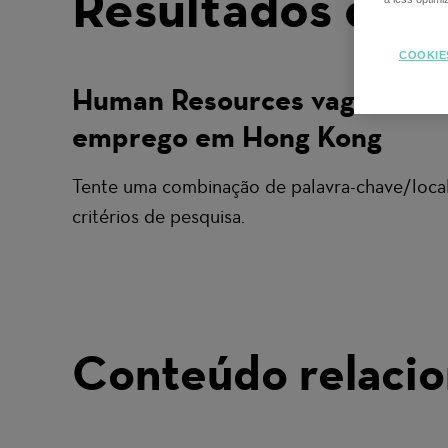
Resultados da p
COOKIE
Human Resources vagas de
emprego em Hong Kong
Tente uma combinação de palavra-chave/local
critérios de pesquisa.
Conteúdo relaci