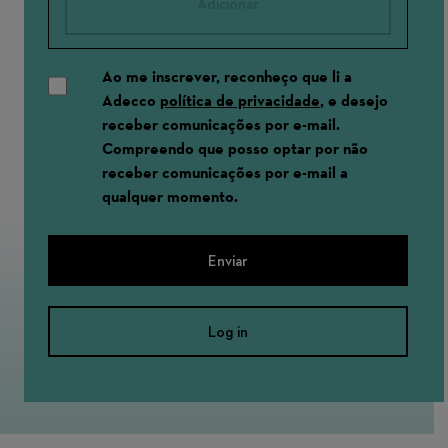
Adicionar
Ao me inscrever, reconheço que li a
Adecco
política de privacidade
, e desejo
receber comunicações por e-mail.
Compreendo que posso optar por não
receber comunicações por e-mail a
qualquer momento.
Enviar
Log in