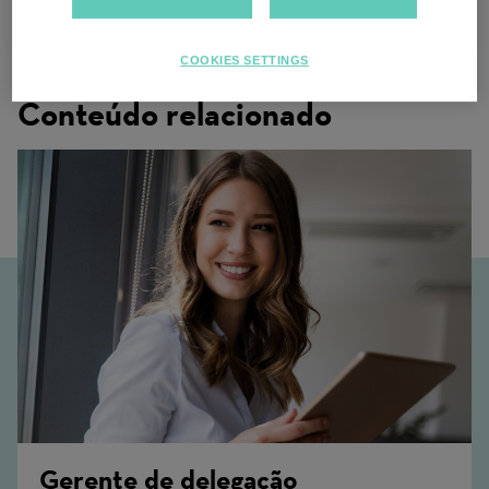
Berna, Suíça
COOKIES SETTINGS
Conteúdo relacionado
Gerente de delegação