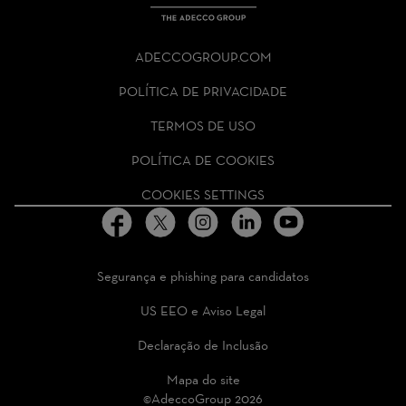
THE
ADECCO
ADECCOGROUP.COM
GROUP
HOMEPAGE
POLÍTICA DE PRIVACIDADE
TERMOS DE USO
POLÍTICA DE COOKIES
COOKIES SETTINGS
Segurança e phishing para candidatos
US EEO e Aviso Legal
Declaração de Inclusão
Mapa do site
©AdeccoGroup 2026